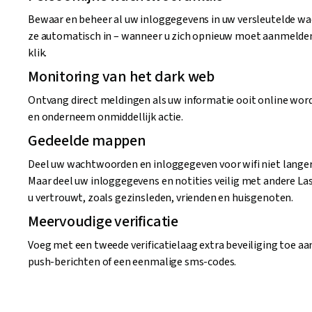
Bewaar en beheer al uw inloggegevens in uw versleutelde wa
ze automatisch in – wanneer u zich opnieuw moet aanmelden
klik.
Monitoring van het dark web
Ontvang direct meldingen als uw informatie ooit online wo
en onderneem onmiddellijk actie.
Gedeelde mappen
Deel uw wachtwoorden en inloggegeven voor wifi niet langer 
Maar deel uw inloggegevens en notities veilig met andere La
u vertrouwt, zoals gezinsleden, vrienden en huisgenoten.
Meervoudige verificatie
Voeg met een tweede verificatielaag extra beveiliging toe aa
push-berichten of een eenmalige sms-codes.