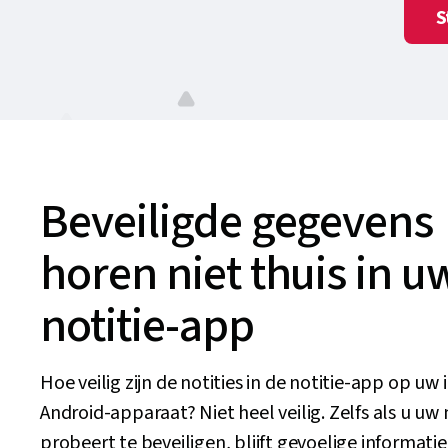
S
Beveiligde gegevens
horen niet thuis in u
notitie-app
Hoe veilig zijn de notities in de notitie-app op uw
Android-apparaat? Niet heel veilig. Zelfs als u uw 
probeert te beveiligen, blijft gevoelige informati