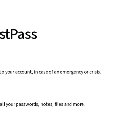
astPass
o your account, in case of an emergency or crisis.
 all your passwords, notes, files and more.