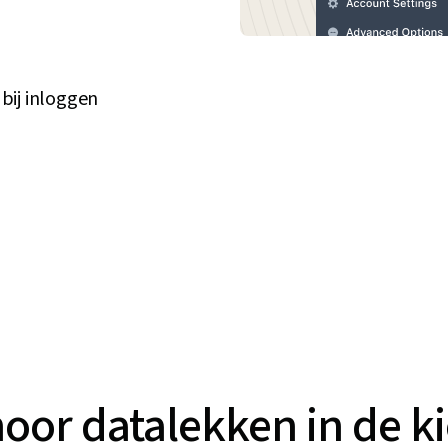
 bij inloggen
oor datalekken in de k