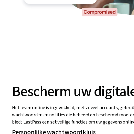
Bescherm uw digital
Het leven online is ingewikkeld, met zoveel accounts, gebru
wachtwoorden en notities die beheerd en beschermd moete
biedt LastPass een set veilige functies om uw gegevens onli
Persoonlijke wachtwoordkluis