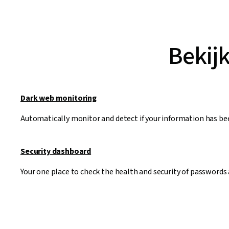
Bekijk
Dark web monitoring
Automatically monitor and detect if your information has be
Security dashboard
Your one place to check the health and security of passwords