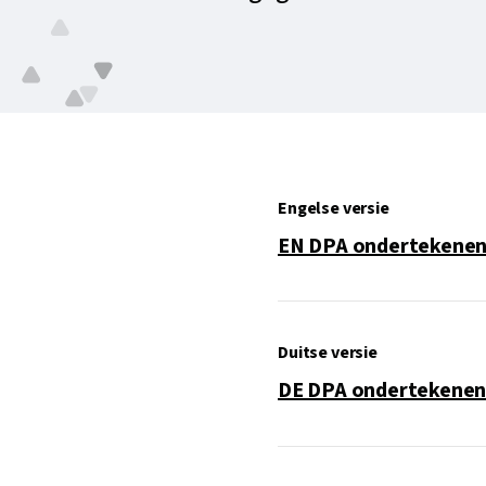
Engelse versie
EN DPA ondertekene
Duitse versie
DE DPA ondertekene