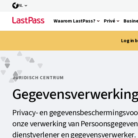
NL
Waarom LastPass?
Privé
Busin
Log in 
JURIDISCH CENTRUM
Gegevensverwerking
Privacy- en gegevensbeschermingsvoor
onze verwerking van Persoonsgegeven
dienstverlener en gegevensverwerker.