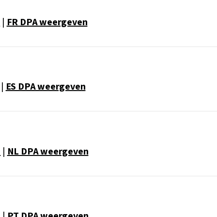
n
|
FR DPA weergeven
|
ES DPA weergeven
n
|
NL DPA weergeven
n
|
PT DPA weergeven