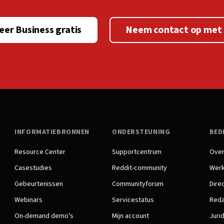
eer Business gratis
Neem contact op met 
INFORMATIEBRONNEN
ONDERSTEUNING
BED
Resource Center
Supportcentrum
Over
Casestudies
Reddit-community
Werk
Gebeurtenissen
Communityforum
Dire
Webinars
Servicestatus
Reda
On-demand demo's
Mijn account
Juri