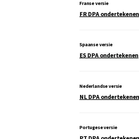
Franse versie
FR DPA ondertekene
Spaanse versie
ES DPA ondertekenen
Nederlandse versie
NL DPA ondertekene
Portugese versie
PT DPA ondertekene