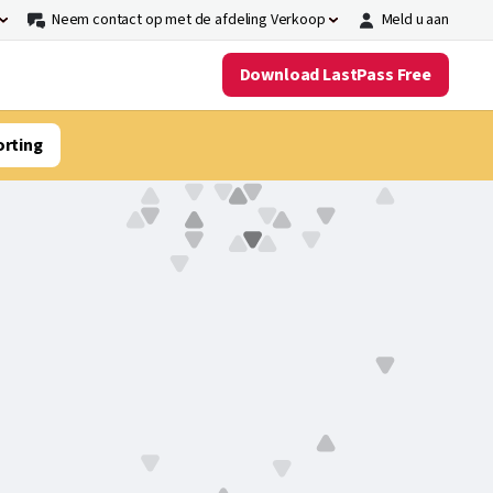
Neem contact op met de afdeling Verkoop
Meld u aan
Download LastPass Free
orting