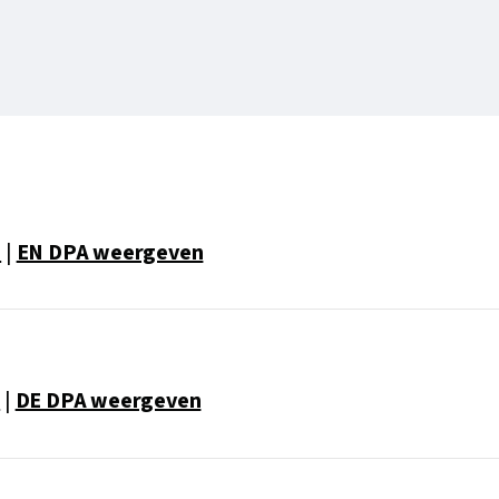
n
|
EN DPA weergeven
n
|
DE DPA weergeven