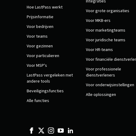
Integraties
Hoe LastPass werkt
Voor grote organisaties
Prijsinformatie
Voor MKB-ers
Voor bedrijven
Voor marketingteams
Voor teams
Voor juridische teams
Voor gezinnen
Voor HR-teams
Voor particulieren
Voor financiële dienstverle
Voor MSP's
Voor professionele
LastPass vergeleken met
dienstverleners
andere tools
Voor onderwijsinstellingen
Beveiligingsfuncties
Alle oplossingen
Alle functies