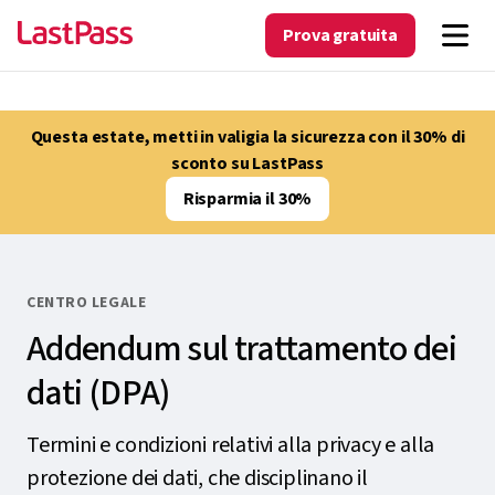
Prova gratuita
Questa estate, metti in valigia la sicurezza con il 30% di
sconto su LastPass
Risparmia il 30%
CENTRO LEGALE
Addendum sul trattamento dei
dati (DPA)
Termini e condizioni relativi alla privacy e alla
protezione dei dati, che disciplinano il