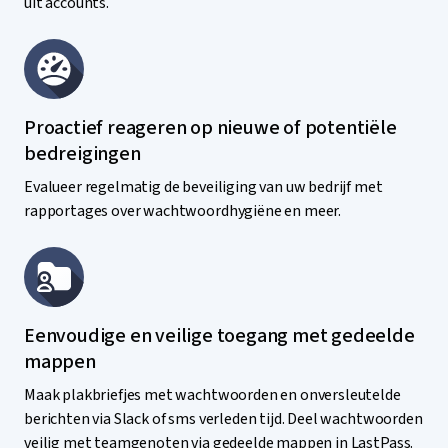
uit accounts.
Proactief reageren op nieuwe of potentiële
bedreigingen
Evalueer regelmatig de beveiliging van uw bedrijf met
rapportages over wachtwoordhygiëne en meer.
Eenvoudige en veilige toegang met gedeelde
mappen
Maak plakbriefjes met wachtwoorden en onversleutelde
berichten via Slack of sms verleden tijd. Deel wachtwoorden
veilig met teamgenoten via gedeelde mappen in LastPass.