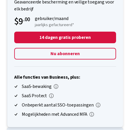
Geavanceerde bescherming en veilige toegang voor
elk bedrijf
$9
.00
gebruiker/maand
jaarlijks gefactureerd*
14 dagen gratis proberen
Nu abonneren
Alle functies van Business, plus:
SaaS-bewaking
SaaS Protect
Onbeperkt aantal SSO-toepassingen
Mogelijkheden met Advanced MFA