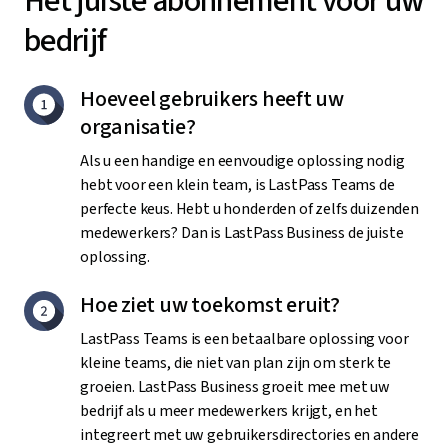
Het juiste abonnement voor uw
bedrijf
Hoeveel gebruikers heeft uw
organisatie?
Als u een handige en eenvoudige oplossing nodig
hebt voor een klein team, is LastPass Teams de
perfecte keus. Hebt u honderden of zelfs duizenden
medewerkers? Dan is LastPass Business de juiste
oplossing.
Hoe ziet uw toekomst eruit?
LastPass Teams is een betaalbare oplossing voor
kleine teams, die niet van plan zijn om sterk te
groeien. LastPass Business groeit mee met uw
bedrijf als u meer medewerkers krijgt, en het
integreert met uw gebruikersdirectories en andere