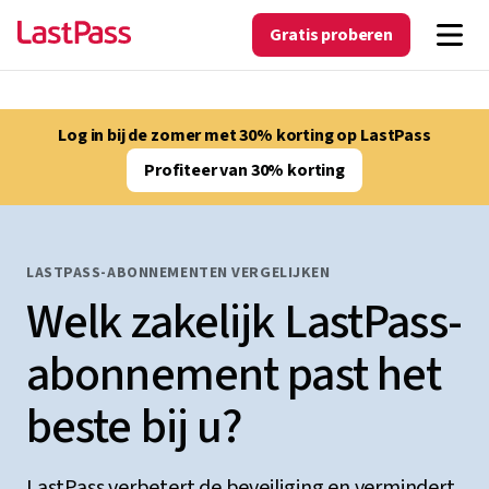
Gratis proberen
Log in bij de zomer met 30% korting op LastPass
Profiteer van 30% korting
LASTPASS-ABONNEMENTEN VERGELIJKEN
Welk zakelijk LastPass-
abonnement past het
beste bij u?
LastPass verbetert de beveiliging en vermindert