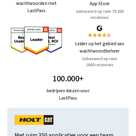
wachtwoorden met
App Store
LastPass
Gebaseerd op ruim 79.300
recensies
Leider op het gebied van
wachtwoordbeheer
Gebaseerd op ruim
1600 recensies
100.000+
bedrijven kiezen voor
LastPass
Met ruim 350 applicaties voor een team