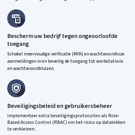
Bescherm uw bedrijf tegen ongeoorloofde
toegang
Schakel meervoudige verificatie (MFA) en wachtwoordloze
aanmeldingen in en beveilig de toegang tot werkstations
en wachtwoordkluizen.
Beveiligingsbeleid en gebruikersbeheer
Implementeer extra beveiligingsprotocollen als Role-
Based Access Control (RBAC) om het risico op datalekken
te verkleinen.