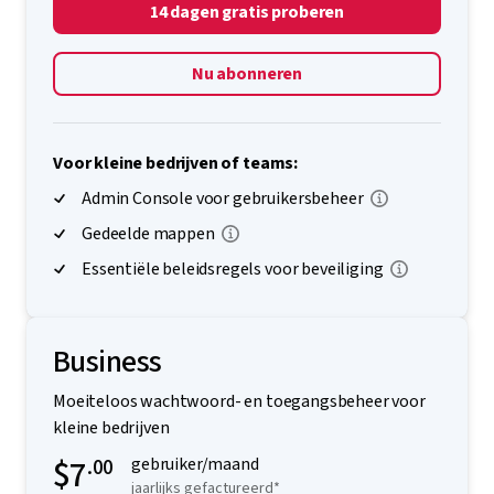
14 dagen gratis proberen
Nu abonneren
Voor kleine bedrijven of teams:
Admin Console voor gebruikersbeheer
Gedeelde mappen
Essentiële beleidsregels voor beveiliging
Business
Moeiteloos wachtwoord- en toegangsbeheer voor
kleine bedrijven
$7
.00
gebruiker/maand
jaarlijks gefactureerd*