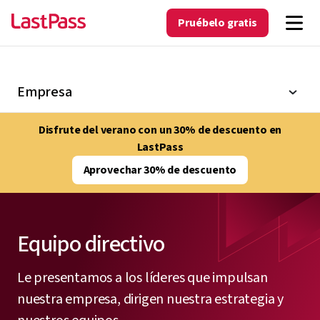
Pruébelo gratis
Empresa
Disfrute del verano con un 30% de descuento en
LastPass
Aprovechar 30% de descuento
Equipo directivo
Le presentamos a los líderes que impulsan
nuestra empresa, dirigen nuestra estrategia y