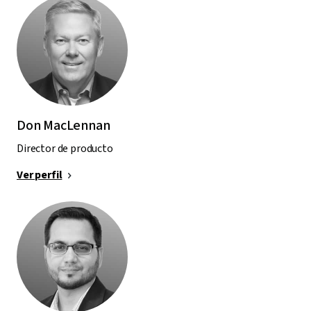
Don MacLennan
Director de producto
Ver perfil