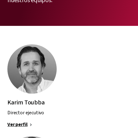
nuestros equipos.
Karim Toubba
Director ejecutivo
Ver perfil