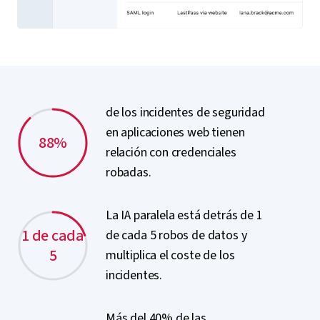
de los incidentes de seguridad
en aplicaciones web tienen
88%
relación con credenciales
robadas.
La IA paralela está detrás de 1
1 de cada
de cada 5 robos de datos y
5
multiplica el coste de los
incidentes.
Más del 40% de las