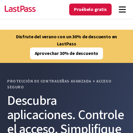
Pruébelo gratis
Disfrute del verano con un 30% de descuento en
LastPass
Aprovechar 30% de descuento
PROTECCIÓN DE CONTRASEÑAS AVANZADA + ACCESO
SEGURO
Descubra
aplicaciones. Controle
el acceso. Simplifique