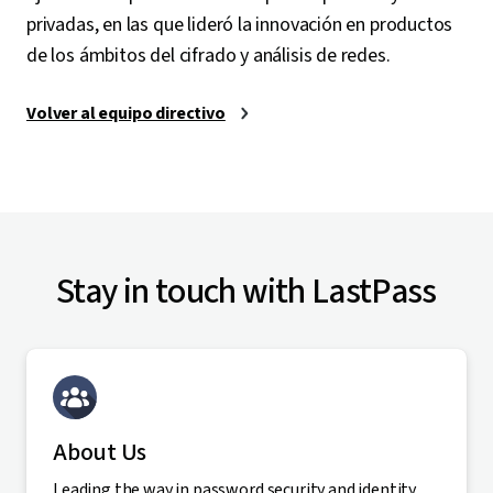
privadas, en las que lideró la innovación en productos
de los ámbitos del cifrado y análisis de redes.
Volver al equipo directivo
Stay in touch with LastPass
About Us
Leading the way in password security and identity