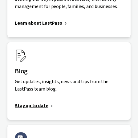
management for people, families, and businesses.
Learn about LastPass
Blog
Get updates, insights, news and tips from the
LastPass team blog.
Stay up to date