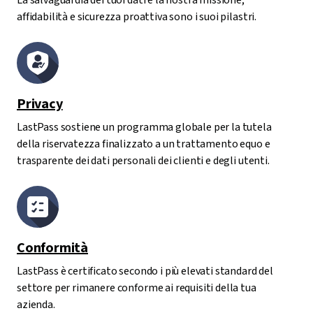
La salvaguardia dei tuoi dati è la nostra missione;
affidabilità e sicurezza proattiva sono i suoi pilastri.
Privacy
LastPass sostiene un programma globale per la tutela
della riservatezza finalizzato a un trattamento equo e
trasparente dei dati personali dei clienti e degli utenti.
Conformità
LastPass è certificato secondo i più elevati standard del
settore per rimanere conforme ai requisiti della tua
azienda.