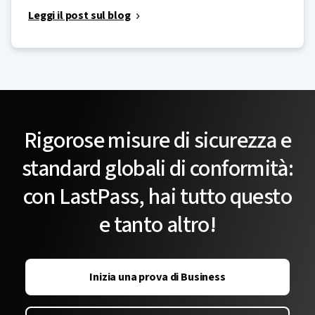
Leggi il post sul blog
Rigorose misure di sicurezza e
standard globali di conformità:
con LastPass, hai tutto questo
e tanto altro!
Inizia una prova di Business