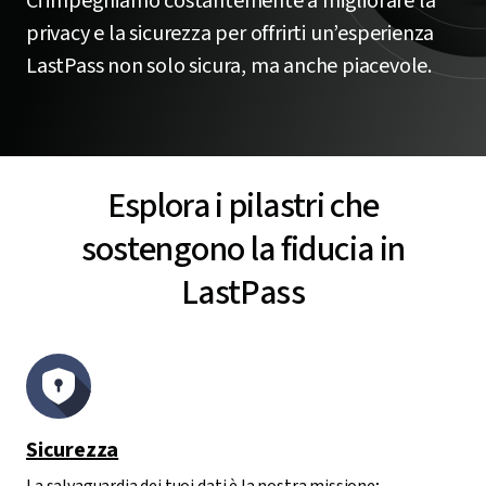
Ci impegniamo costantemente a migliorare la
privacy e la sicurezza per offrirti un’esperienza
LastPass non solo sicura, ma anche piacevole.
Esplora i pilastri che
sostengono la fiducia in
LastPass
Sicurezza