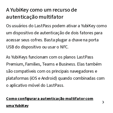
A YubiKey como um recurso de
autenticação multifator
Os usuários do LastPass podem ativar a YubiKey como
um dispositivo de autenticação de dois fatores para
acessar seus cofres. Basta plugar a chave na porta
USB do dispositivo ou usar o NFC.
As YubiKeys funcionam com os planos LastPass
Premium, Families, Teams e Business. Elas também
são compatíveis com os principais navegadores e
plataformas (iOS e Android) quando combinadas com
o aplicativo móvel do LastPass.
Como configurar a autenticação multifator com
uma YubiKey