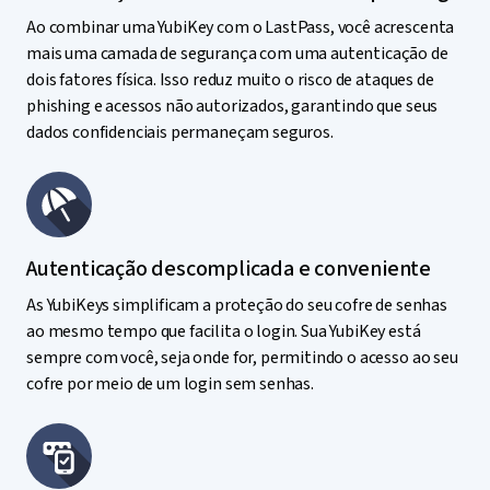
Ao combinar uma YubiKey com o LastPass, você acrescenta
mais uma camada de segurança com uma autenticação de
dois fatores física. Isso reduz muito o risco de ataques de
phishing e acessos não autorizados, garantindo que seus
dados confidenciais permaneçam seguros.
Autenticação descomplicada e conveniente
As YubiKeys simplificam a proteção do seu cofre de senhas
ao mesmo tempo que facilita o login. Sua YubiKey está
sempre com você, seja onde for, permitindo o acesso ao seu
cofre por meio de um login sem senhas.