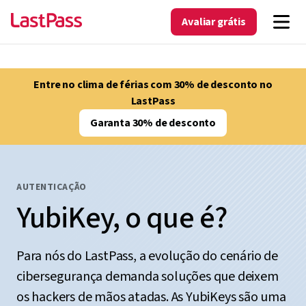
Avaliar grátis
Entre no clima de férias com 30% de desconto no
LastPass
Garanta 30% de desconto
AUTENTICAÇÃO
YubiKey, o que é?
Para nós do LastPass, a evolução do cenário de
cibersegurança demanda soluções que deixem
os hackers de mãos atadas. As YubiKeys são uma