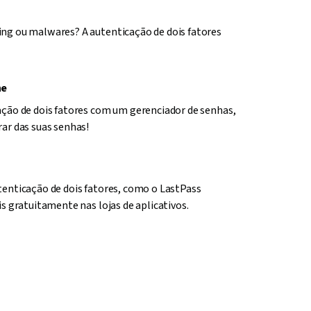
ng ou malwares? A autenticação de dois fatores
ne
ção de dois fatores com um gerenciador de senhas,
ar das suas senhas!
enticação de dois fatores, como o LastPass
s gratuitamente nas lojas de aplicativos.