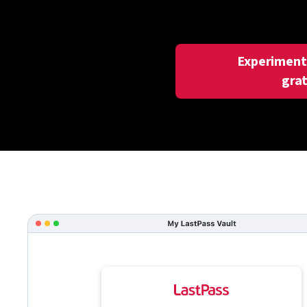
Experiment
gra