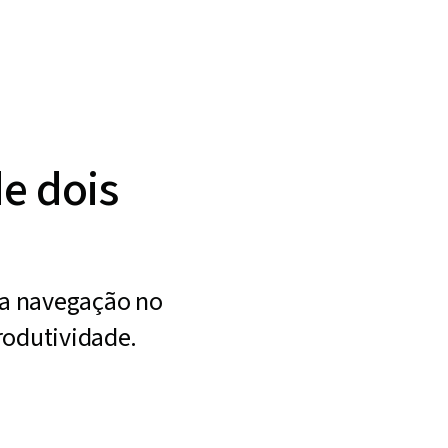
de dois
sua navegação no
rodutividade.