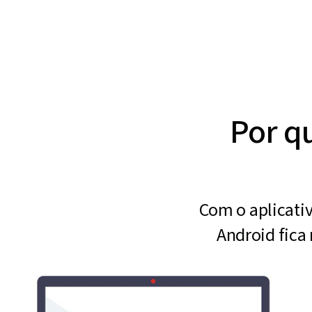
Por qu
Com o aplicativ
Android fica