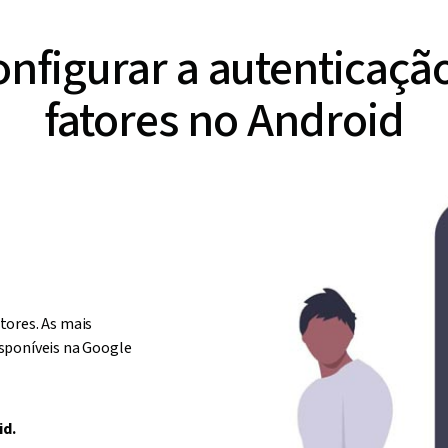
nfigurar a autenticação
fatores no Android
tores. As mais
isponíveis na Google
id.