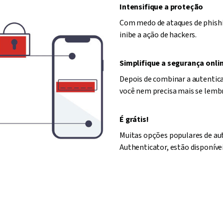
Intensifique a proteção
Com medo de ataques de phishi
inibe a ação de hackers.
Simplifique a segurança onli
Depois de combinar a autentica
você nem precisa mais se lembr
É grátis!
Muitas opções populares de aut
Authenticator, estão disponívei