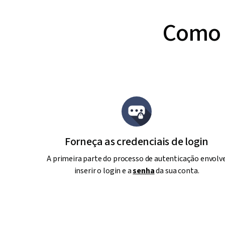
Como a
Forneça as credenciais de login
A primeira parte do processo de autenticação envolv
inserir o login e a
senha
da sua conta.