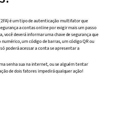
(2FA) é um tipo de autenticação multifator que
egurança a contas online por exigir mais um passo
ha, você deverá informar uma chave de segurança que
o numérico, um código de barras, um código QR ou
 só poderá acessar a conta se apresentar a
ma senha sua na internet, ou se alguém tentar
ação de dois fatores impedirá qualquer ação!