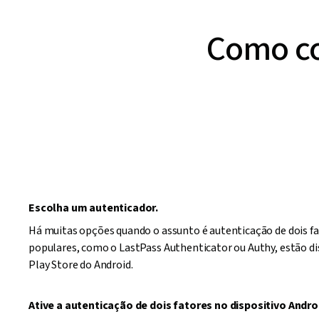
Como co
Escolha um autenticador.
Há muitas opções quando o assunto é autenticação de dois fa
populares, como o LastPass Authenticator ou Authy, estão d
Play Store do Android.
Ative a autenticação de dois fatores no dispositivo Andro