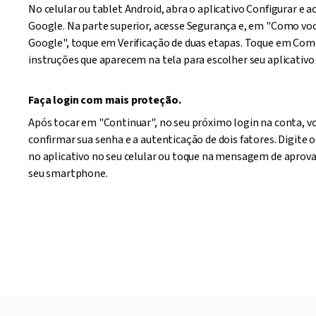
No celular ou tablet Android, abra o aplicativo Configurar e 
Google. Na parte superior, acesse Segurança e, em "Como voc
Google", toque em Verificação de duas etapas. Toque em Come
instruções que aparecem na tela para escolher seu aplicativo
Faça login com mais proteção.
Após tocar em "Continuar", no seu próximo login na conta, vo
confirmar sua senha e a autenticação de dois fatores. Digite 
no aplicativo no seu celular ou toque na mensagem de aprova
seu smartphone.