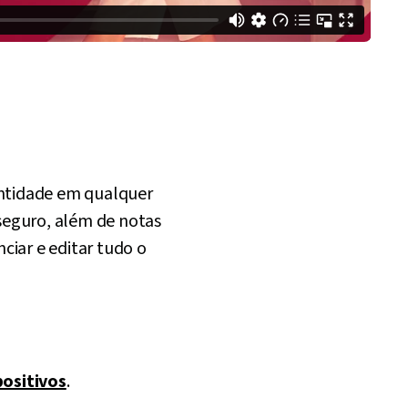
entidade em qualquer
seguro, além de notas
nciar e editar tudo o
positivos
.