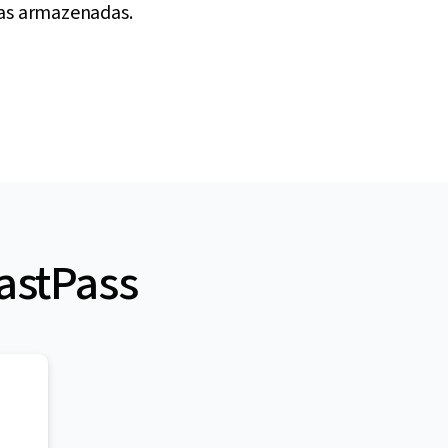
tas armazenadas.
astPass