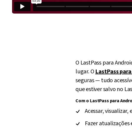
O LastPass para Androi
lugar. O
LastPass para
seguras — tudo acessível
que estiver salvo no Las
Com o LastPass para Andro
Acessar, visualizar,
Fazer atualizações 