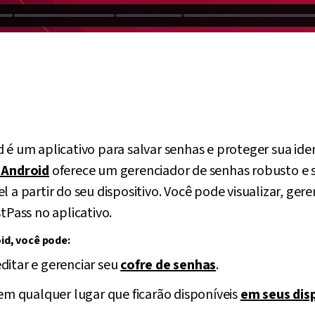
d é um aplicativo para salvar senhas e proteger sua id
 Android
oferece um gerenciador de senhas robusto e 
 a partir do seu dispositivo. Você pode visualizar, gere
tPass no aplicativo.
id, você pode:
 editar e gerenciar seu
cofre de senhas
.
em qualquer lugar que ficarão disponíveis
em seus dis