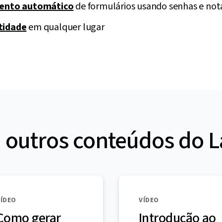
ento automático
de formulários usando senhas e no
tidade
em qualquer lugar
a outros conteúdos do L
VÍDEO
VÍDEO
Como gerar
Introdução ao