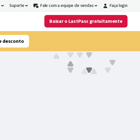
s
Suporte
Fale com a equipe de vendas
Faça login
Baixar o LastPass gratuitamente
e desconto