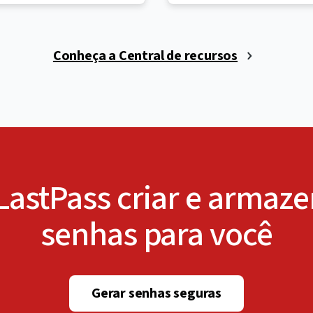
Conheça a Central de recursos
LastPass criar e armaz
senhas para você
Gerar senhas seguras