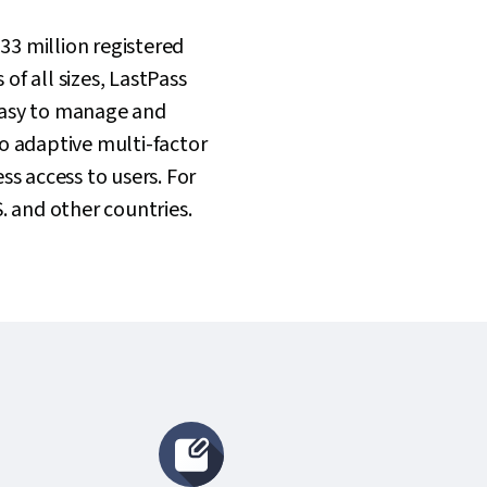
3 million registered
of all sizes, LastPass
easy to manage and
o adaptive multi-factor
ss access to users. For
S. and other countries.