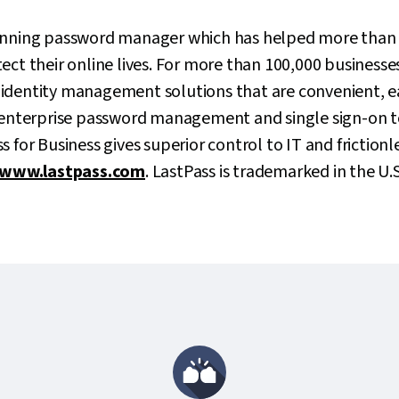
inning password manager which has helped more than 3
ct their online lives. For more than 100,000 businesses 
identity management solutions that are convenient, 
m enterprise password management and single sign-on t
 for Business gives superior control to IT and frictionle
www.lastpass.com
. LastPass is trademarked in the U.