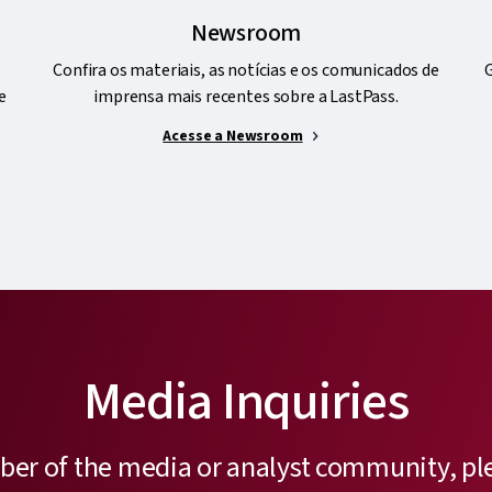
Newsroom
Confira os materiais, as notícias e os comunicados de
G
e
imprensa mais recentes sobre a LastPass.
Acesse a Newsroom
Media Inquiries
ber of the media or analyst community, pl