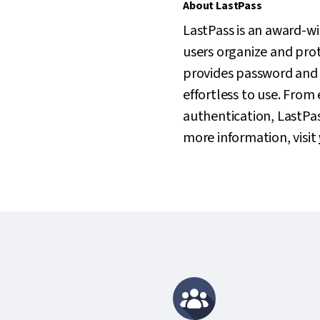
About LastPass
LastPass is an award-w
users organize and prote
provides password and 
effortless to use. Fro
authentication, LastPass
more information, visit