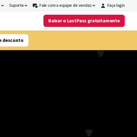
s
Suporte
Fale com a equipe de vendas
Faça login
Baixar o LastPass gratuitamente
e desconto