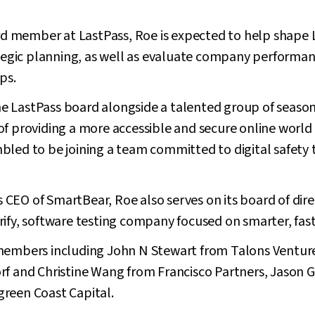
ard member at LastPass, Roe is expected to help shape 
gic planning, as well as evaluate company performan
ps.
 the LastPass board alongside a talented group of season
f providing a more accessible and secure online world 
bled to be joining a team committed to digital safety
as CEO of SmartBear, Roe also serves on its board of dire
ify, software testing company focused on smarter, fas
 members including John N Stewart from Talons Ventur
f and Christine Wang from Francisco Partners, Jason G
reen Coast Capital.