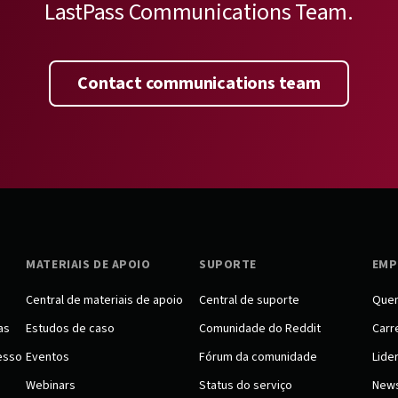
LastPass Communications Team.
Contact communications team
MATERIAIS DE APOIO
SUPORTE
EMP
Central de materiais de apoio
Central de suporte
Que
as
Estudos de caso
Comunidade do Reddit
Carr
esso
Eventos
Fórum da comunidade
Lide
Webinars
Status do serviço
New