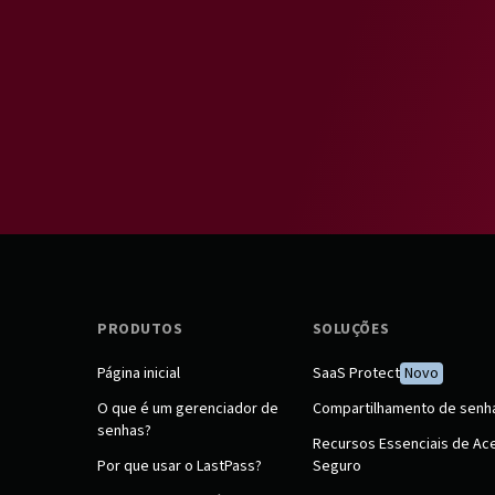
PRODUTOS
SOLUÇÕES
Página inicial
SaaS Protect
Novo
O que é um gerenciador de
Compartilhamento de senh
senhas?
Recursos Essenciais de Ac
Por que usar o LastPass?
Seguro