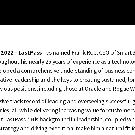
 2022
-
LastPass
has named Frank Roe, CEO of SmartBe
oughout his nearly 25 years of experience as a technol
eloped a comprehensive understanding of business com
ative leadership and the keys to creating sustained, 
vious positions, including those at Oracle and Rogue 
ive track record of leading and overseeing successful 
es, all while delivering increasing value for customer
 at LastPass. “His background in leadership, coupled w
trategy and driving execution, make him a natural fit 