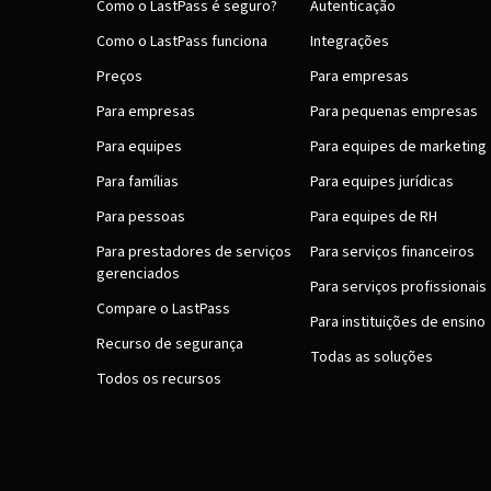
Como o LastPass é seguro?
Autenticação
Como o LastPass funciona
Integrações
Preços
Para empresas
Para empresas
Para pequenas empresas
Para equipes
Para equipes de marketing
Para famílias
Para equipes jurídicas
Para pessoas
Para equipes de RH
Para prestadores de serviços
Para serviços financeiros
gerenciados
Para serviços profissionais
Compare o LastPass
Para instituições de ensino
Recurso de segurança
Todas as soluções
Todos os recursos