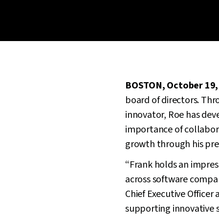
BOSTON, October 19,
board of directors. Thr
innovator, Roe has dev
importance of collabor
growth through his pre
“Frank holds an impress
across software compani
Chief Executive Officer
supporting innovative s