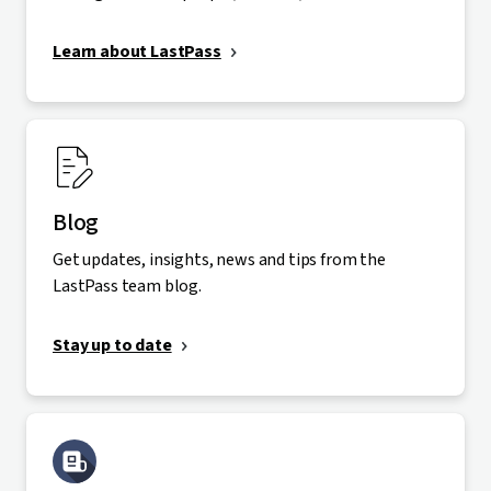
Learn about LastPass
Blog
Get updates, insights, news and tips from the
LastPass team blog.
Stay up to date