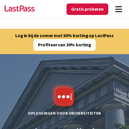
Gratis proberen
Log in bij de zomer met 30% korting op LastPass
Profiteer van 30% korting
OPLOSSINGEN VOOR UNIVERSITEITEN