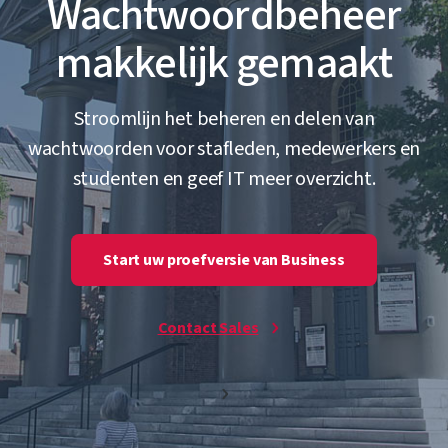
Wachtwoordbeheer
makkelijk gemaakt
Stroomlijn het beheren en delen van
wachtwoorden voor stafleden, medewerkers en
studenten en geef IT meer overzicht.
Start uw proefversie van Business
Contact Sales