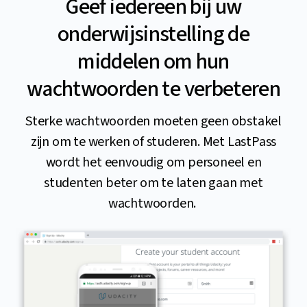
Geef iedereen bij uw
onderwijsinstelling de
middelen om hun
wachtwoorden te verbeteren
Sterke wachtwoorden moeten geen obstakel
zijn om te werken of studeren. Met LastPass
wordt het eenvoudig om personeel en
studenten beter om te laten gaan met
wachtwoorden.