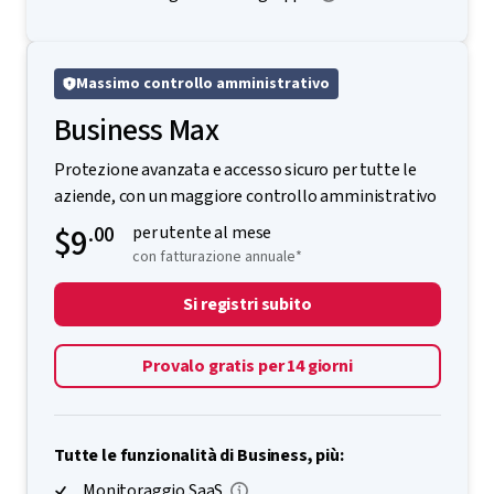
Massimo controllo amministrativo
Business Max
Protezione avanzata e accesso sicuro per tutte le
aziende, con un maggiore controllo amministrativo
$9
.00
per utente al mese
con fatturazione annuale*
Si registri subito
Provalo gratis per 14 giorni
Tutte le funzionalità di Business, più:
Monitoraggio SaaS