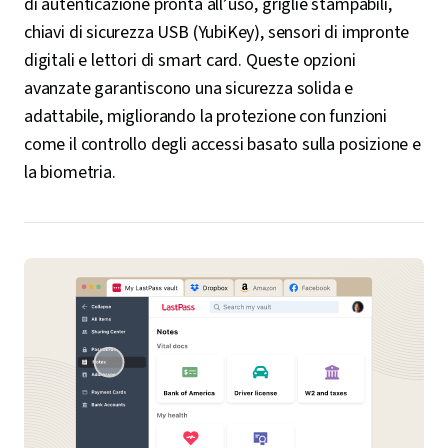
di autenticazione pronta all’uso, griglie stampabili,
chiavi di sicurezza USB (YubiKey), sensori di impronte
digitali e lettori di smart card. Queste opzioni
avanzate garantiscono una sicurezza solida e
adattabile, migliorando la protezione con funzioni
come il controllo degli accessi basato sulla posizione e
la biometria.