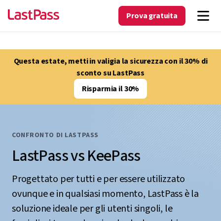
Prova gratuita
Questa estate, metti in valigia la sicurezza con il 30% di
sconto su LastPass
Risparmia il 30%
CONFRONTO DI LASTPASS
LastPass vs KeePass
Progettato per tutti e per essere utilizzato
ovunque e in qualsiasi momento, LastPass è la
soluzione ideale per gli utenti singoli, le