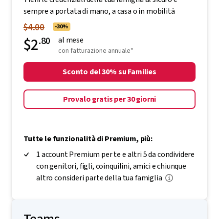
sempre a portata di mano, a casa o in mobilità
$4.00
-30%
$2
.80
al mese
con fatturazione annuale*
Sconto del 30% su Families
Provalo gratis per 30 giorni
Tutte le funzionalità di Premium, più:
1 account Premium per te e altri 5 da condividere
con genitori, figli, coinquilini, amici e chiunque
altro consideri parte della tua famiglia
Teams