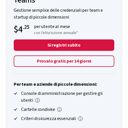
Gestione semplice delle credenziali per team e
startup di piccole dimensioni
$4
.25
per utente al mese
con fatturazione annuale*
Si registri subito
Provalo gratis per 14 giorni
Per team e aziende di piccole dimensioni:
Console di amministrazione per gestire gli
utenti
Cartelle condivise
Criteri di sicurezza essenziali