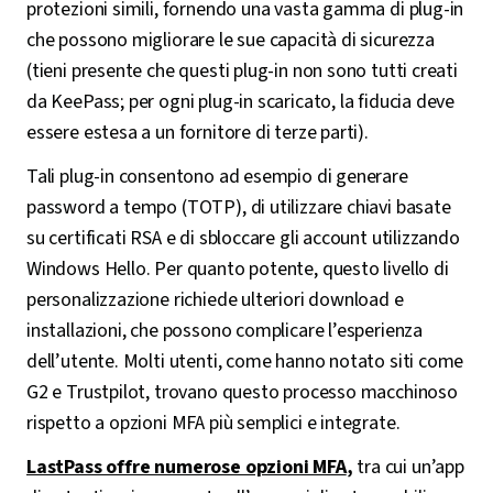
protezioni simili, fornendo una vasta gamma di plug-in
che possono migliorare le sue capacità di sicurezza
(tieni presente che questi plug-in non sono tutti creati
da KeePass; per ogni plug-in scaricato, la fiducia deve
essere estesa a un fornitore di terze parti).
Tali plug-in consentono ad esempio di generare
password a tempo (TOTP), di utilizzare chiavi basate
su certificati RSA e di sbloccare gli account utilizzando
Windows Hello. Per quanto potente, questo livello di
personalizzazione richiede ulteriori download e
installazioni, che possono complicare l’esperienza
dell’utente. Molti utenti, come hanno notato siti come
G2 e Trustpilot, trovano questo processo macchinoso
rispetto a opzioni MFA più semplici e integrate.
LastPass offre numerose opzioni MFA
,
tra cui un’app