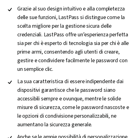
Grazie al suo design intuitivo e alla completezza
delle sue funzioni, LastPass si distingue come la
scelta migliore per la gestione sicura delle
credenziali. LastPass offre un’esperienza perfetta
sia per chi è esperto di tecnologia sia per chi è alle
prime armi, consentendo agli utenti di creare,
gestire e condividere facilmente le password con
un semplice clic.
La sua caratteristica di essere indipendente dai
dispositivi garantisce che le password siano
accessibili sempre e ovunque, mentre le solide
misure di sicurezza, come le password nascoste e
le opzioni di condivisione personalizzabili, ne
aumentano la sicurezza generale.
Anche se le ampie possibilità di personalizzazione