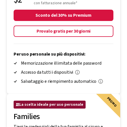
con fatturazione annuale*
Sconto del 30% su Premium
Provalo gratis per 30 giorni
Per uso personale su più dispositivi:
Memorizzazione illimitata delle password
Accesso da tutti i dispositivi
Salvataggio e riempimento automatico
PROMO
La scelta ideale per uso personale
Families
Tieni le credenziali della tua famiglia al sicuro e