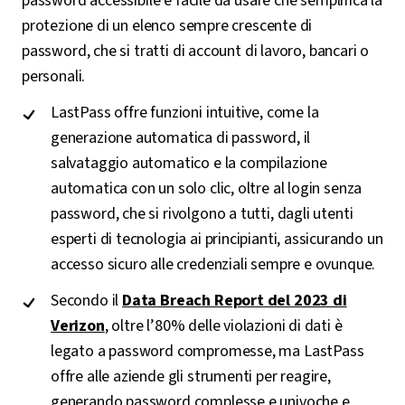
password accessibile e facile da usare che semplifica la
protezione di un elenco sempre crescente di
password, che si tratti di account di lavoro, bancari o
personali.
LastPass offre funzioni intuitive, come la
generazione automatica di password, il
salvataggio automatico e la compilazione
automatica con un solo clic, oltre al login senza
password, che si rivolgono a tutti, dagli utenti
esperti di tecnologia ai principianti, assicurando un
accesso sicuro alle credenziali sempre e ovunque.
Secondo il
Data Breach Report del 2023 di
Verizon
, oltre l’80% delle violazioni di dati è
legato a password compromesse, ma LastPass
offre alle aziende gli strumenti per reagire,
generando password complesse e univoche e