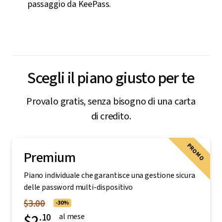
passaggio da KeePass.
Scegli il piano giusto per te
Provalo gratis, senza bisogno di una carta
di credito.
PROMO
Premium
Piano individuale che garantisce una gestione sicura
delle password multi-dispositivo
$3.00
-30%
$2
.10
al mese