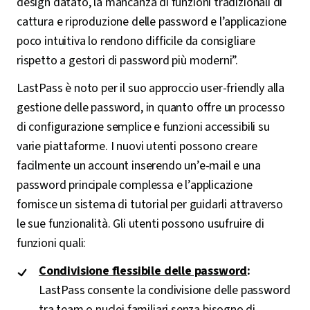
design datato, la mancanza di funzioni tradizionali di
cattura e riproduzione delle password e l’applicazione
poco intuitiva lo rendono difficile da consigliare
rispetto a gestori di password più moderni”.
LastPass è noto per il suo approccio user-friendly alla
gestione delle password, in quanto offre un processo
di configurazione semplice e funzioni accessibili su
varie piattaforme. I nuovi utenti possono creare
facilmente un account inserendo un’e-mail e una
password principale complessa e l’applicazione
fornisce un sistema di tutorial per guidarli attraverso
le sue funzionalità. Gli utenti possono usufruire di
funzioni quali:
Condivisione flessibile delle password
:
LastPass consente la condivisione delle password
tra team o nuclei familiari senza bisogno di