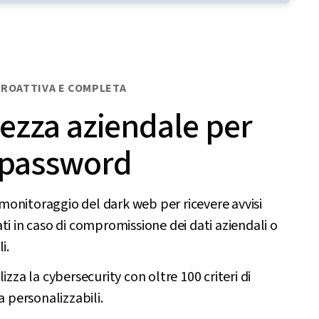
PROATTIVA E COMPLETA
ezza aziendale per
 password
l monitoraggio del dark web per ricevere avvisi
i in caso di compromissione dei dati aziendali o
i.
izza la cybersecurity con oltre 100 criteri di
a personalizzabili.