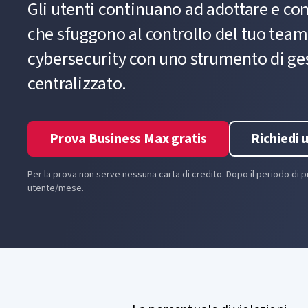
Gli utenti continuano ad adottare e co
che sfuggono al controllo del tuo team I
cybersecurity con uno strumento di ge
centralizzato.
Prova Business Max gratis
Richiedi 
Per la prova non serve nessuna carta di credito. Dopo il periodo di 
utente/mese.