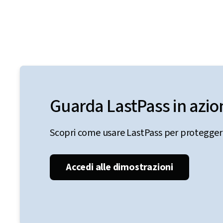
Guarda LastPass in azio
Scopri come usare LastPass per proteggere 
Accedi alle dimostrazioni