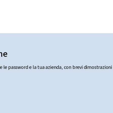
ne
le password e la tua azienda, con brevi dimostrazioni d