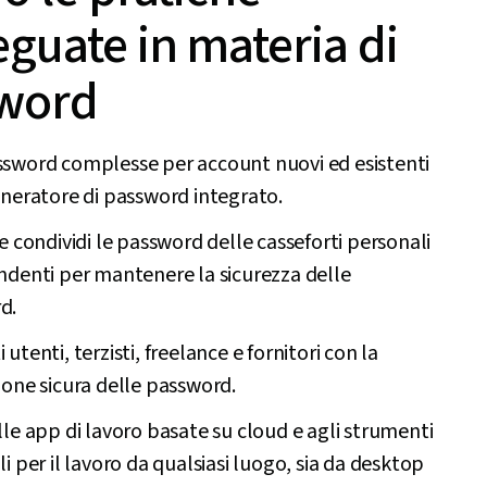
guate in materia di
word
ssword complesse per account nuovi ed esistenti
eneratore di password integrato.
 e condividi le password delle casseforti personali
ndenti per mantenere la sicurezza delle
d.
 utenti, terzisti, freelance e fornitori con la
ione sicura delle password.
lle app di lavoro basate su cloud e agli strumenti
li per il lavoro da qualsiasi luogo, sia da desktop