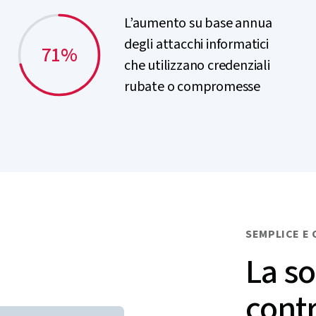
L’aumento su base annua
degli attacchi informatici
71%
che utilizzano credenziali
rubate o compromesse
SEMPLICE E 
La so
contr