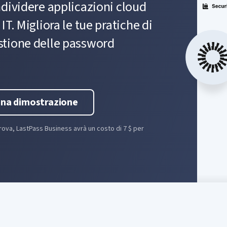
ndividere applicazioni cloud
T. Migliora le tue pratiche di
stione delle password
una dimostrazione
prova, LastPass Business avrà un costo di 7 $ per