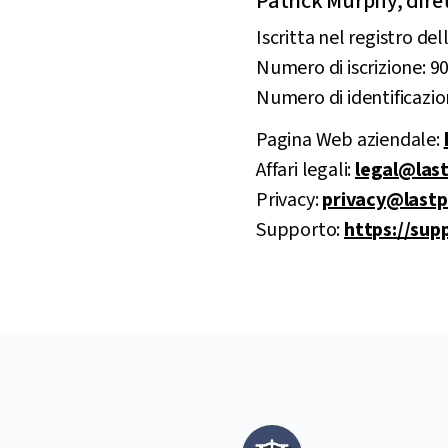
Patrick Murphy, dirett
Iscritta nel registro de
Numero di iscrizione: 9
Numero di identificazi
Pagina Web aziendale:
Affari legali:
legal@las
Privacy:
privacy@last
Supporto:
https://sup