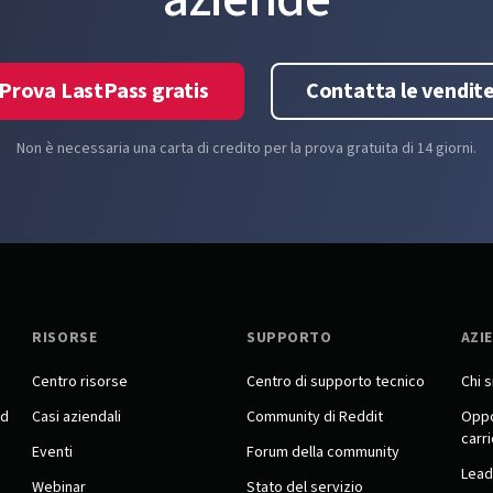
Prova LastPass gratis
Contatta le vendit
Non è necessaria una carta di credito per la prova gratuita di 14 giorni.
RISORSE
SUPPORTO
AZI
Centro risorse
Centro di supporto tecnico
Chi 
rd
Casi aziendali
Community di Reddit
Oppo
carr
Eventi
Forum della community
Lead
Webinar
Stato del servizio