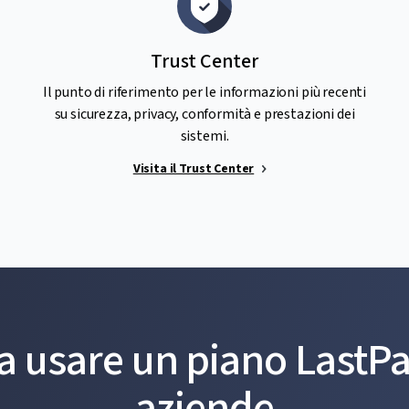
Trust Center
Il punto di riferimento per le informazioni più recenti
su sicurezza, privacy, conformità e prestazioni dei
sistemi.
Visita il Trust Center
 a usare un piano LastP
aziende