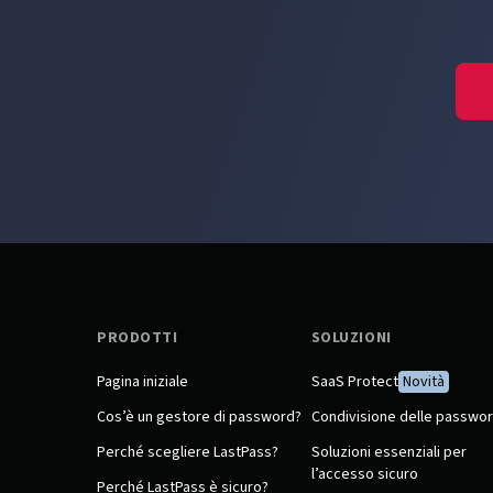
PRODOTTI
SOLUZIONI
Pagina iniziale
SaaS Protect
Novità
Cos’è un gestore di password?
Condivisione delle passwo
Perché scegliere LastPass?
Soluzioni essenziali per
l’accesso sicuro
Perché LastPass è sicuro?