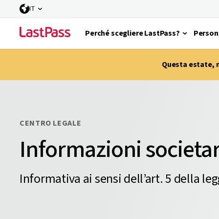
IT
Perché scegliere LastPass?
Person
Questa estate, m
CENTRO LEGALE
Informazioni societar
Informativa ai sensi dell’art. 5 della l