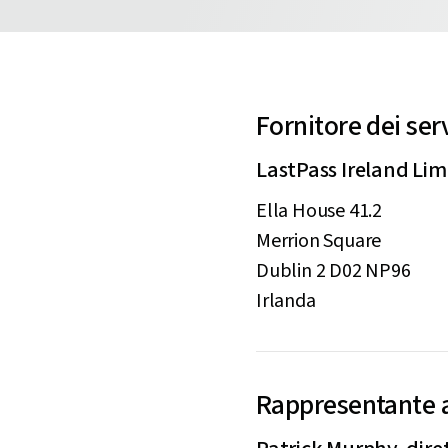
Fornitore dei serv
LastPass Ireland Lim
Ella House 41.2
Merrion Square
Dublin 2 D02 NP96
Irlanda
Rappresentante 