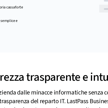
pria cassaforte
 semplice e
rezza trasparente e intu
azienda dalle minacce informatiche senza
a trasparenza del reparto IT. LastPass Busin