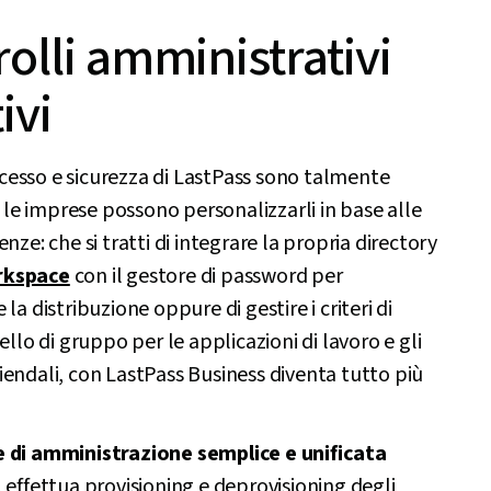
olli amministrativi
ivi
 accesso e sicurezza di LastPass sono talmente
he le imprese possono personalizzarli in base alle
nze: che si tratti di integrare la propria directory
rkspace
con il gestore di password per
la distribuzione oppure di gestire i criteri di
ello di gruppo per le applicazioni di lavoro e gli
endali, con LastPass Business diventa tutto più
 di amministrazione semplice e unificata
 effettua provisioning e deprovisioning degli