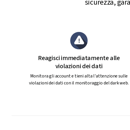
sicurezza, gar
Reagisci immediatamente alle
violazioni dei dati
Monitora gli account e tieni alta l'attenzione sulle
violazioni dei dati con il monitoraggio del dark web.