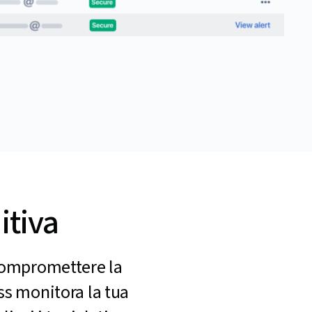
itiva
 compromettere la
ess monitora la tua