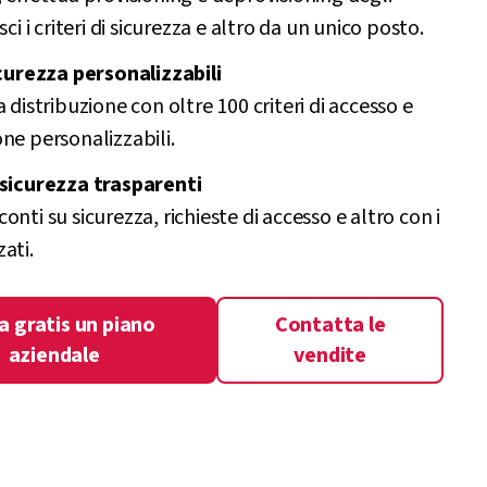
sci i criteri di sicurezza e altro da un unico posto.
icurezza personalizzabili
a distribuzione con oltre 100 criteri di accesso e
ne personalizzabili.
 sicurezza trasparenti
onti su sicurezza, richieste di accesso e altro con i
ati.
a gratis un piano
Contatta le
aziendale
vendite