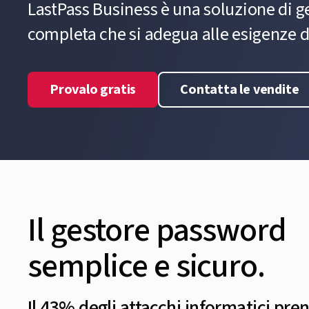
LastPass Business è una soluzione di g
completa che si adegua alle esigenze d
Provalo gratis
Contatta le vendite
Il gestore password
semplice e sicuro.
Il 43% degli attacchi informatici pre