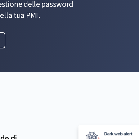
estione delle password
ella tua PMI.
nde di