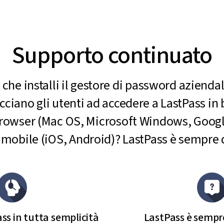
Supporto continuato
 che installi il gestore di password aziendal
cciano gli utenti ad accedere a LastPass in 
browser (Mac OS, Microsoft Windows, Goog
 mobile (iOS, Android)? LastPass è sempre 
ss in tutta semplicità
LastPass è sempre