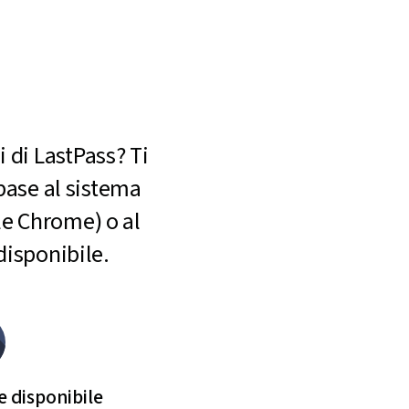
i di LastPass? Ti
base al sistema
le Chrome) o al
disponibile.
 disponibile