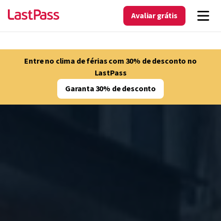
Avaliar grátis
Entre no clima de férias com 30% de desconto no
LastPass
Garanta 30% de desconto