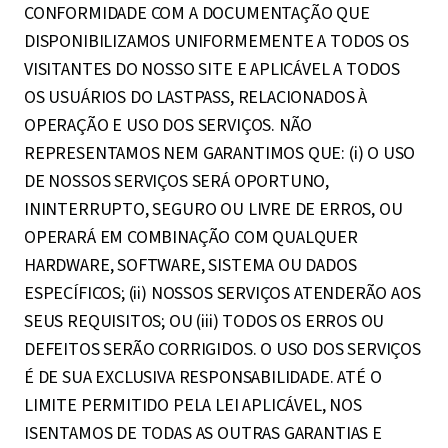
CONFORMIDADE COM A DOCUMENTAÇÃO QUE
DISPONIBILIZAMOS UNIFORMEMENTE A TODOS OS
VISITANTES DO NOSSO SITE E APLICÁVEL A TODOS
OS USUÁRIOS DO LASTPASS, RELACIONADOS À
OPERAÇÃO E USO DOS SERVIÇOS. NÃO
REPRESENTAMOS NEM GARANTIMOS QUE: (i) O USO
DE NOSSOS SERVIÇOS SERÁ OPORTUNO,
ININTERRUPTO, SEGURO OU LIVRE DE ERROS, OU
OPERARÁ EM COMBINAÇÃO COM QUALQUER
HARDWARE, SOFTWARE, SISTEMA OU DADOS
ESPECÍFICOS; (ii) NOSSOS SERVIÇOS ATENDERÃO AOS
SEUS REQUISITOS; OU (iii) TODOS OS ERROS OU
DEFEITOS SERÃO CORRIGIDOS. O USO DOS SERVIÇOS
É DE SUA EXCLUSIVA RESPONSABILIDADE. ATÉ O
LIMITE PERMITIDO PELA LEI APLICÁVEL, NOS
ISENTAMOS DE TODAS AS OUTRAS GARANTIAS E