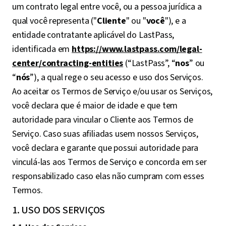
um contrato legal entre você, ou a pessoa jurídica a
qual você representa ("
Cliente
" ou "
você
"), e a
entidade contratante aplicável do LastPass,
identificada em
https://www.lastpass.com/legal-
center/contracting-entities
(“LastPass”, “
nos
” ou
“
nós
”), a qual rege o seu acesso e uso dos Serviços.
Ao aceitar os Termos de Serviço e/ou usar os Serviços,
você declara que é maior de idade e que tem
autoridade para vincular o Cliente aos Termos de
Serviço. Caso suas afiliadas usem nossos Serviços,
você declara e garante que possui autoridade para
vinculá-las aos Termos de Serviço e concorda em ser
responsabilizado caso elas não cumpram com esses
Termos.
1. USO DOS SERVIÇOS