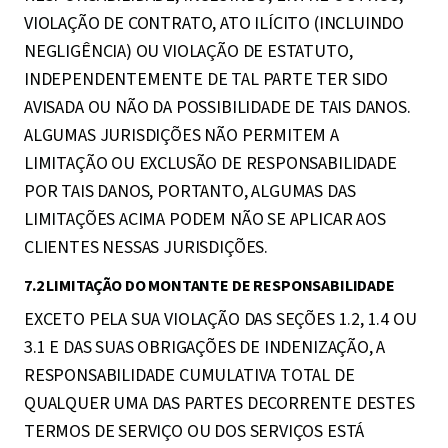
VIOLAÇÃO DE CONTRATO, ATO ILÍCITO (INCLUINDO
NEGLIGÊNCIA) OU VIOLAÇÃO DE ESTATUTO,
INDEPENDENTEMENTE DE TAL PARTE TER SIDO
AVISADA OU NÃO DA POSSIBILIDADE DE TAIS DANOS.
ALGUMAS JURISDIÇÕES NÃO PERMITEM A
LIMITAÇÃO OU EXCLUSÃO DE RESPONSABILIDADE
POR TAIS DANOS, PORTANTO, ALGUMAS DAS
LIMITAÇÕES ACIMA PODEM NÃO SE APLICAR AOS
CLIENTES NESSAS JURISDIÇÕES.
7.2 LIMITAÇÃO DO MONTANTE DE RESPONSABILIDADE
EXCETO PELA SUA VIOLAÇÃO DAS SEÇÕES 1.2, 1.4 OU
3.1 E DAS SUAS OBRIGAÇÕES DE INDENIZAÇÃO, A
RESPONSABILIDADE CUMULATIVA TOTAL DE
QUALQUER UMA DAS PARTES DECORRENTE DESTES
TERMOS DE SERVIÇO OU DOS SERVIÇOS ESTÁ