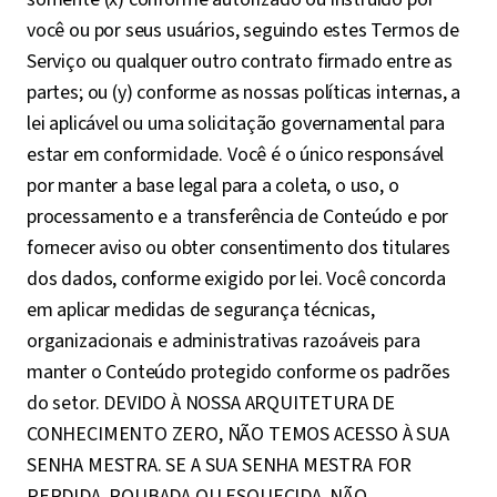
você ou por seus usuários, seguindo estes Termos de
Serviço ou qualquer outro contrato firmado entre as
partes; ou (y) conforme as nossas políticas internas, a
lei aplicável ou uma solicitação governamental para
estar em conformidade. Você é o único responsável
por manter a base legal para a coleta, o uso, o
processamento e a transferência de Conteúdo e por
fornecer aviso ou obter consentimento dos titulares
dos dados, conforme exigido por lei. Você concorda
em aplicar medidas de segurança técnicas,
organizacionais e administrativas razoáveis para
manter o Conteúdo protegido conforme os padrões
do setor. DEVIDO À NOSSA ARQUITETURA DE
CONHECIMENTO ZERO, NÃO TEMOS ACESSO À SUA
SENHA MESTRA. SE A SUA SENHA MESTRA FOR
PERDIDA, ROUBADA OU ESQUECIDA, NÃO