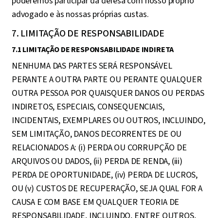
poderemos participar da defesa com nosso próprio
advogado e às nossas próprias custas.
7. LIMITAÇÃO DE RESPONSABILIDADE
7.1 LIMITAÇÃO DE RESPONSABILIDADE INDIRETA
NENHUMA DAS PARTES SERÁ RESPONSÁVEL
PERANTE A OUTRA PARTE OU PERANTE QUALQUER
OUTRA PESSOA POR QUAISQUER DANOS OU PERDAS
INDIRETOS, ESPECIAIS, CONSEQUENCIAIS,
INCIDENTAIS, EXEMPLARES OU OUTROS, INCLUINDO,
SEM LIMITAÇÃO, DANOS DECORRENTES DE OU
RELACIONADOS A: (i) PERDA OU CORRUPÇÃO DE
ARQUIVOS OU DADOS, (ii) PERDA DE RENDA, (iii)
PERDA DE OPORTUNIDADE, (iv) PERDA DE LUCROS,
OU (v) CUSTOS DE RECUPERAÇÃO, SEJA QUAL FOR A
CAUSA E COM BASE EM QUALQUER TEORIA DE
RESPONSABILIDADE, INCLUINDO, ENTRE OUTROS,