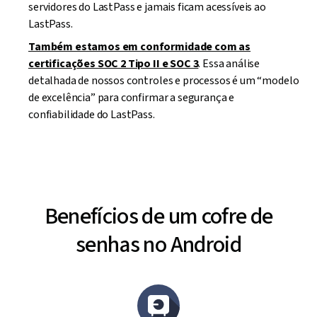
servidores do LastPass e jamais ficam acessíveis ao
LastPass.
Também estamos em conformidade com as
certificações SOC 2 Tipo II e SOC 3
. Essa análise
detalhada de nossos controles e processos é um “modelo
de excelência” para confirmar a segurança e
confiabilidade do LastPass.
Benefícios de um cofre de
senhas no Android