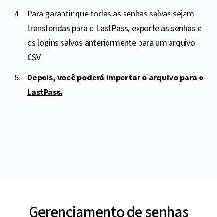
Para garantir que todas as senhas salvas sejam
transferidas para o LastPass, exporte as senhas e
os logins salvos anteriormente para um arquivo
CSV
Depois, você poderá importar o arquivo para o
LastPass.
Gerenciamento de senhas