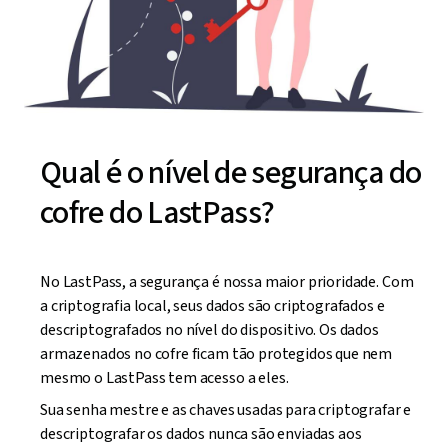
Qual é o nível de segurança do
cofre do LastPass?
No LastPass, a segurança é nossa maior prioridade. Com
a criptografia local, seus dados são criptografados e
descriptografados no nível do dispositivo. Os dados
armazenados no cofre ficam tão protegidos que nem
mesmo o LastPass tem acesso a eles.
Sua senha mestre e as chaves usadas para criptografar e
descriptografar os dados nunca são enviadas aos