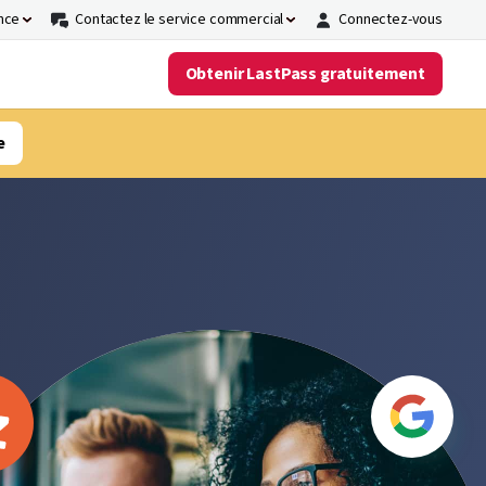
nce
Contactez le service commercial
Connectez-vous
Obtenir LastPass gratuitement
e