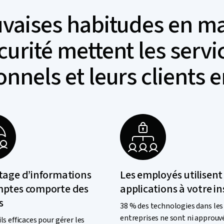
vaises habitudes en ma
curité mettent les servi
onnels et leurs clients 
tage d’informations
Les employés utilisent
mptes comporte des
applications à votre i
s
38 % des technologies dans les
entreprises ne sont ni approuv
ls efficaces pour gérer les