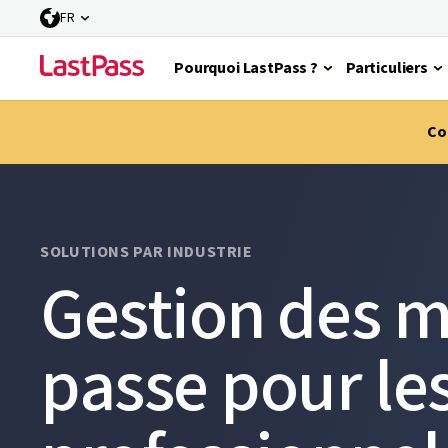
FR
Pourquoi LastPass ?
Particuliers
Co
SOLUTIONS PAR INDUSTRIE
Gestion des m
passe pour les