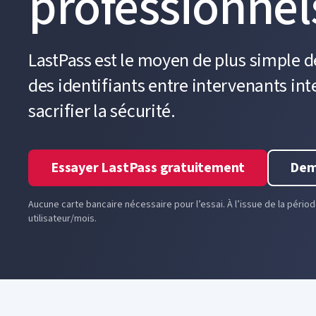
professionnel
LastPass est le moyen de plus simple de
des identifiants entre intervenants int
sacrifier la sécurité.
Essayer LastPass gratuitement
Dem
Aucune carte bancaire nécessaire pour l’essai. À l’issue de la pério
utilisateur/mois.