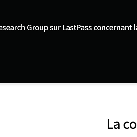
Research Group sur LastPass concernant l
La co