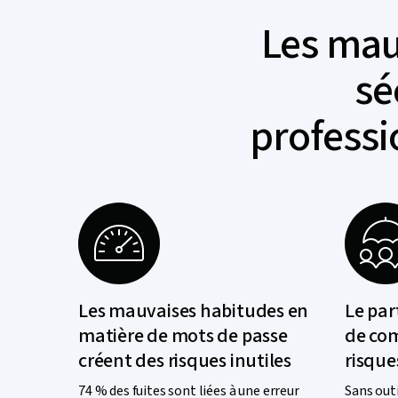
Les mau
sé
professi
Les mauvaises habitudes en
Le par
matière de mots de passe
de co
créent des risques inutiles
risque
74 % des fuites sont liées à une erreur
Sans outi