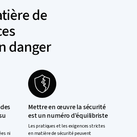
tière de
ces
en danger
 des
Mettre en œuvre la sécurité
nsu
est un numéro d’équilibriste
Les pratiques et les exigences strictes
ées ni
en matière de sécurité peuvent