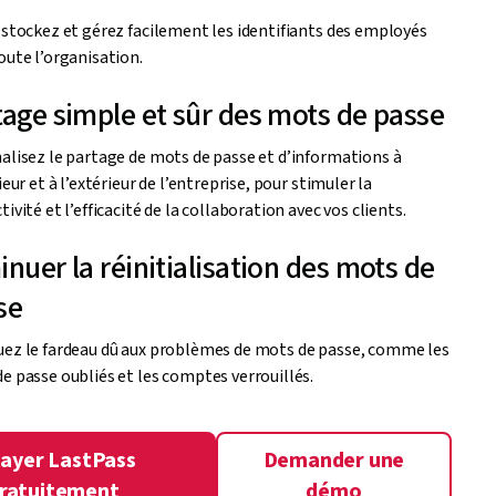
 stockez et gérez facilement les identifiants des employés
oute l’organisation.
tage simple et sûr des mots de passe
alisez le partage de mots de passe et d’informations à
ieur et à l’extérieur de l’entreprise, pour stimuler la
ivité et l’efficacité de la collaboration avec vos clients.
nuer la réinitialisation des mots de
se
ez le fardeau dû aux problèmes de mots de passe, comme les
e passe oubliés et les comptes verrouillés.
sayer LastPass
Demander une
ratuitement
démo