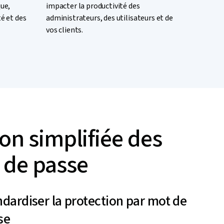
que,
impacter la productivité des
té et des
administrateurs, des utilisateurs et de
vos clients.
on simplifiée des
 de passe
ndardiser la protection par mot de
se