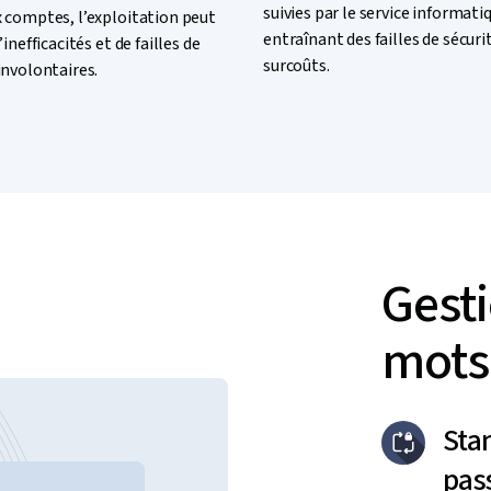
suivies par le service informati
x comptes, l’exploitation peut
entraînant des failles de sécuri
’inefficacités et de failles de
surcoûts.
involontaires.
Gesti
mots
Sta
pas