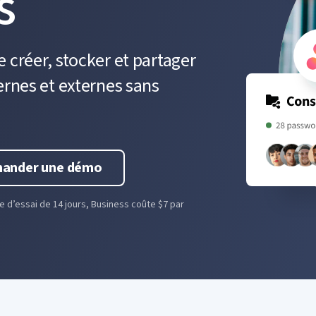
s
 créer, stocker et partager
ernes et externes sans
ander une démo
de d’essai de 14 jours, Business coûte $7 par