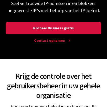
Stel vertrouwde IP-adressen in en blokkeer
ongewenste IP's met behulp van het IP-beleid.
Probeer Business gratis
Contact opnemen
Krijg de controle over het
gebruikersbeheer in uw gehele
organisatie
Voer een toegangsbeleid in op basis van IP-