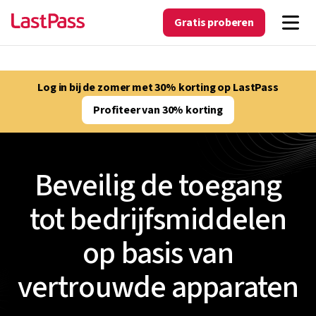
Gratis proberen
Log in bij de zomer met 30% korting op LastPass
Profiteer van 30% korting
Beveilig de toegang
tot bedrijfsmiddelen
op basis van
vertrouwde apparaten