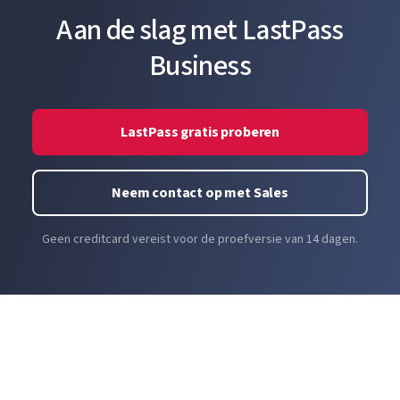
Aan de slag met LastPass
Business
LastPass gratis proberen
Neem contact op met Sales
Geen creditcard vereist voor de proefversie van 14 dagen.