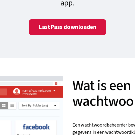
app.
LastPass downloaden
Wat is een
wachtwoor
Een wachtwoordbeheerder bewa
gegevens in een wachtwoordkluis.