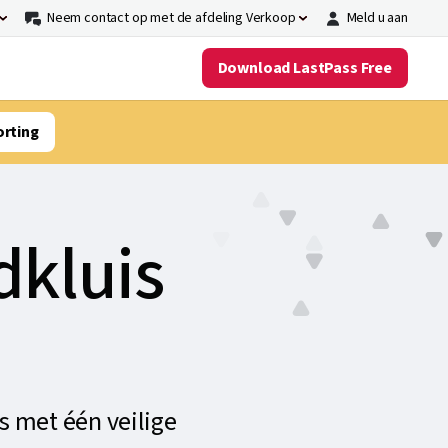
Neem contact op met de afdeling Verkoop
Meld u aan
Download LastPass Free
orting
dkluis
 met één veilige