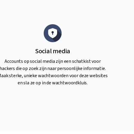
Social media
Accounts op social media zijn een schatkist voor
hackers die op zoek zijn naar persoonlijke informatie.
aak sterke, unieke wachtwoorden voor deze websites
en sla ze op in de wachtwoordkluis.