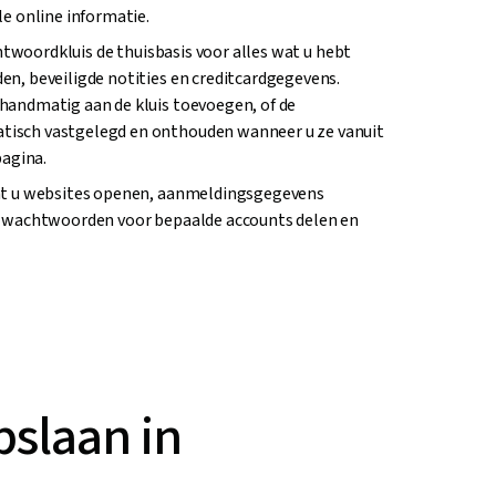
e online informatie.
chtwoordkluis de thuisbasis voor alles wat u hebt
n, beveiligde notities en creditcardgegevens.
andmatig aan de kluis toevoegen, of de
sch vastgelegd en onthouden wanneer u ze vanuit
pagina.
nt u websites openen, aanmeldingsgegevens
, wachtwoorden voor bepaalde accounts delen en
pslaan in