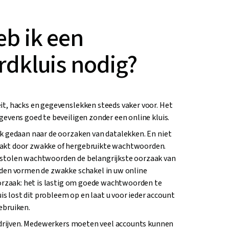
b ik een
dkluis nodig?
t, hacks en gegevenslekken steeds vaker voor. Het
gevens goed te beveiligen zonder een online kluis.
k gedaan naar de oorzaken van datalekken. En niet
akt door zwakke of hergebruikte wachtwoorden.
stolen wachtwoorden de belangrijkste oorzaak van
rden vormen de zwakke schakel in uw online
oorzaak: het is lastig om goede wachtwoorden te
 lost dit probleem op en laat u voor ieder account
ebruiken.
bedrijven. Medewerkers moeten veel accounts kunnen