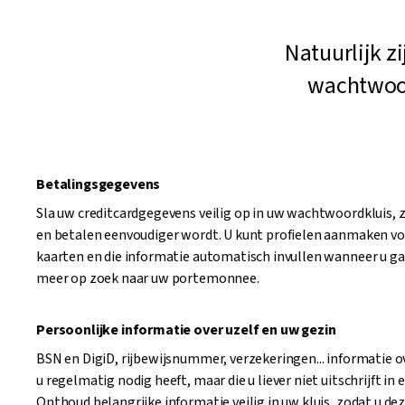
Natuurlijk 
wachtwoor
Betalingsgegevens
Sla uw creditcardgegevens veilig op in uw wachtwoordkluis,
en betalen eenvoudiger wordt. U kunt profielen aanmaken vo
kaarten en die informatie automatisch invullen wanneer u ga
meer op zoek naar uw portemonnee.
Persoonlijke informatie over uzelf en uw gezin
BSN en DigiD, rijbewijsnummer, verzekeringen... informatie o
u regelmatig nodig heeft, maar die u liever niet uitschrijft in 
Onthoud belangrijke informatie veilig in uw kluis, zodat u de