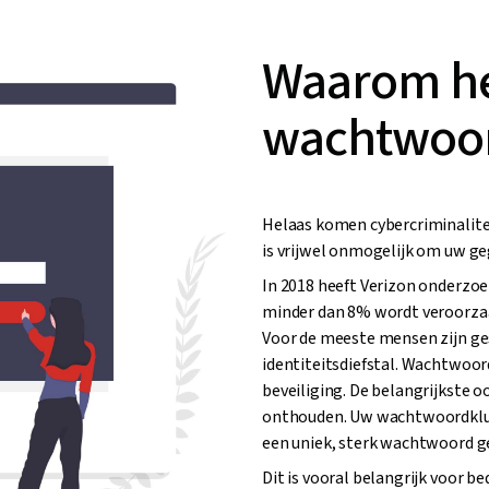
Waarom he
wachtwoor
Helaas komen cybercriminalitei
is vrijwel onmogelijk om uw ge
In 2018 heeft Verizon onderzoe
minder dan 8% wordt veroorza
Voor de meeste mensen zijn ge
identiteitsdiefstal. Wachtwoo
beveiliging. De belangrijkste 
onthouden. Uw wachtwoordkluis
een uniek, sterk wachtwoord g
Dit is vooral belangrijk voor 