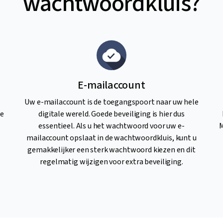
wachtwoordkluis?
E-mailaccount
Uw e-mailaccount is de toegangspoort naar uw hele
le
digitale wereld. Goede beveiliging is hier dus
essentieel. Als u het wachtwoord voor uw e-
M
mailaccount opslaat in de wachtwoordkluis, kunt u
gemakkelijker een sterk wachtwoord kiezen en dit
regelmatig wijzigen voor extra beveiliging.