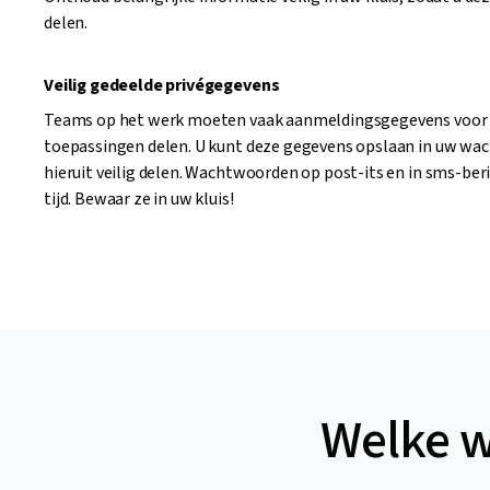
delen.
Veilig gedeelde privégegevens
Teams op het werk moeten vaak aanmeldingsgegevens voor b
toepassingen delen. U kunt deze gegevens opslaan in uw wa
hieruit veilig delen. Wachtwoorden op post-its en in sms-ber
tijd. Bewaar ze in uw kluis!
Welke w