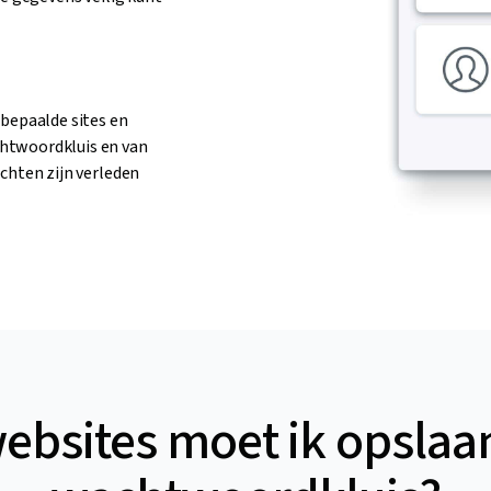
epaalde sites en
chtwoordkluis en van
ichten zijn verleden
ebsites moet ik opslaan