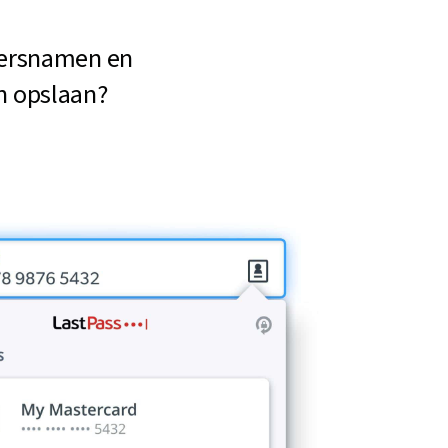
kersnamen en
n opslaan?