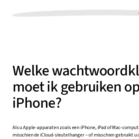
Welke wachtwoordkl
moet ik gebruiken o
iPhone?
Als u Apple-apparaten zoals een iPhone, iPad of Mac-compute
misschien de iCloud-sleutelhanger – of misschien gebruikt u 