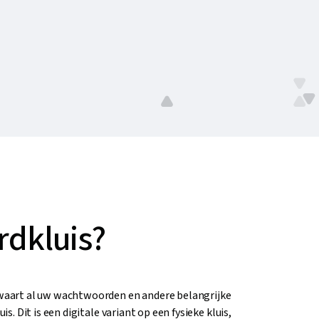
dkluis?
art al uw wachtwoorden en andere belangrijke
 Dit is een digitale variant op een fysieke kluis,