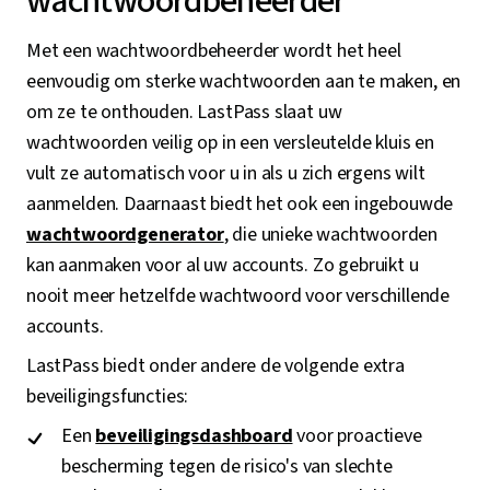
wachtwoordbeheerder
Met een wachtwoordbeheerder wordt het heel
eenvoudig om sterke wachtwoorden aan te maken, en
om ze te onthouden. LastPass slaat uw
wachtwoorden veilig op in een versleutelde kluis en
vult ze automatisch voor u in als u zich ergens wilt
aanmelden. Daarnaast biedt het ook een ingebouwde
wachtwoordgenerator
, die unieke wachtwoorden
kan aanmaken voor al uw accounts. Zo gebruikt u
nooit meer hetzelfde wachtwoord voor verschillende
accounts.
LastPass biedt onder andere de volgende extra
beveiligingsfuncties:
Een
beveiligingsdashboard
voor proactieve
bescherming tegen de risico's van slechte