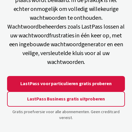
plaats wordt bewaard. In de praktijk is het
echter onmogelijk om volledig willekeurige
wachtwoorden te onthouden.
Wachtwoordbeheerders zoals LastPass lossen al
uw wachtwoordfrustraties in één keer op, met
een ingebouwde wachtwoordgenerator en een
veilige, versleutelde kluis voor al uw
wachtwoorden.
LastPass voor particulieren gratis proberen
LastPass Business gratis uitproberen
Gratis proefversie voor alle abonnementen. Geen creditcard
vereist.