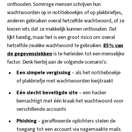
onthouden. Sommige mensen schrijven hun
wachtwoorden op in notitieboekjes of op plakbriefjes,
anderen gebruiken overal hetzelfde wachtwoord, of ze
kiezen iets dat ze makkelijk kunnen onthouden. Dat
lijkt handig, maar het is een groot risico om overal
hetzelfde zwakke wachtwoord te gebruiken.
85% van
de gegevenslekken
is te herleiden tot een menselijke
factor. Denk hierbij aan de volgende scenario's:
Een simpele vergissing
– als het notitieboekje
of plakbriefje met wachtwoorden kwijtraakt
Eén slecht beveiligde site
– een hacker
bemachtigt met één kraak het wachtwoord voor
verschillende accounts
Phishing
– geraffineerde oplichters stelen de
toegang tot een account via nagemaakte mails