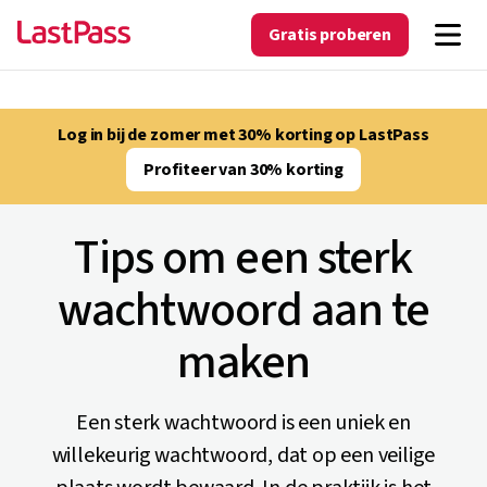
Gratis proberen
Log in bij de zomer met 30% korting op LastPass
Profiteer van 30% korting
Tips om een sterk
wachtwoord aan te
maken
Een sterk wachtwoord is een uniek en
willekeurig wachtwoord, dat op een veilige