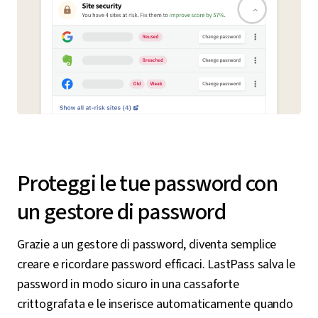
Proteggi le tue password con
un gestore di password
Grazie a un gestore di password, diventa semplice
creare e ricordare password efficaci. LastPass salva le
password in modo sicuro in una cassaforte
crittografata e le inserisce automaticamente quando