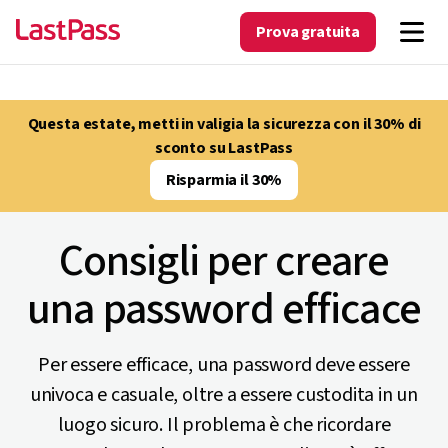
Prova gratuita
Questa estate, metti in valigia la sicurezza con il 30% di
sconto su LastPass
Risparmia il 30%
Consigli per creare
una password efficace
Per essere efficace, una password deve essere
univoca e casuale, oltre a essere custodita in un
luogo sicuro. Il problema è che ricordare