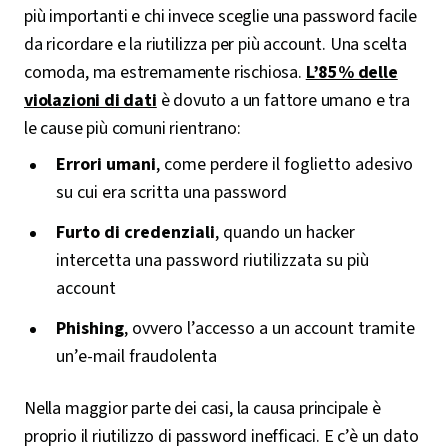
più importanti e chi invece sceglie una password facile
da ricordare e la riutilizza per più account. Una scelta
comoda, ma estremamente rischiosa.
L’85% delle
violazioni di dati
è dovuto a un fattore umano e tra
le cause più comuni rientrano:
Errori umani
, come perdere il foglietto adesivo
su cui era scritta una password
Furto di credenziali
, quando un hacker
intercetta una password riutilizzata su più
account
Phishing
, ovvero l’accesso a un account tramite
un’e-mail fraudolenta
Nella maggior parte dei casi, la causa principale è
proprio il riutilizzo di password inefficaci. E c’è un dato