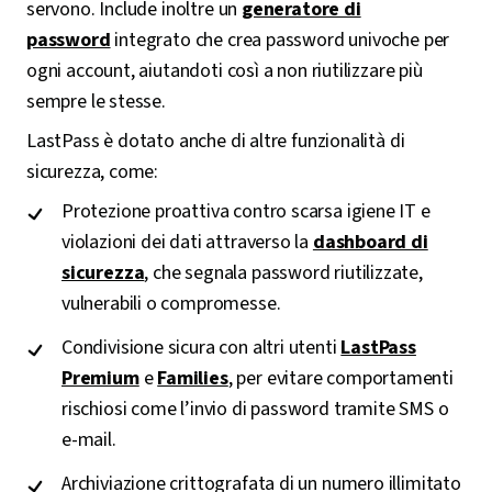
servono. Include inoltre un
generatore di
password
integrato che crea password univoche per
ogni account, aiutandoti così a non riutilizzare più
sempre le stesse.
LastPass è dotato anche di altre funzionalità di
sicurezza, come:
Protezione proattiva contro scarsa igiene IT e
violazioni dei dati attraverso la
dashboard di
sicurezza
, che segnala password riutilizzate,
vulnerabili o compromesse.
Condivisione sicura con altri utenti
LastPass
Premium
e
Families
, per evitare comportamenti
rischiosi come l’invio di password tramite SMS o
e-mail.
Archiviazione crittografata di un numero illimitato