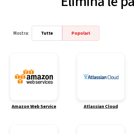
Elimina le p
Mostra:
Tutte
Popolari
Amazon Web Service
Atlassian Cloud