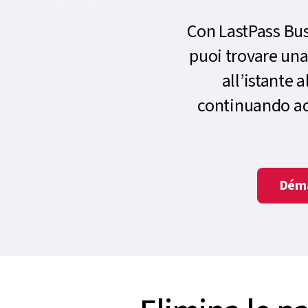
Con LastPass Bus
puoi trovare una
all’istante 
continuando ad 
Déma