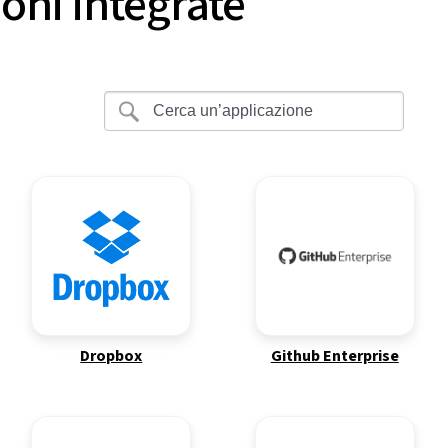
oni integrate
Dropbox
Github Enterprise