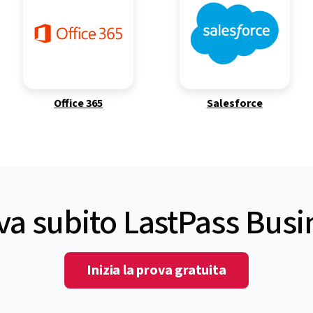
Office 365
Salesforce
va subito LastPass Busi
Inizia la prova gratuita