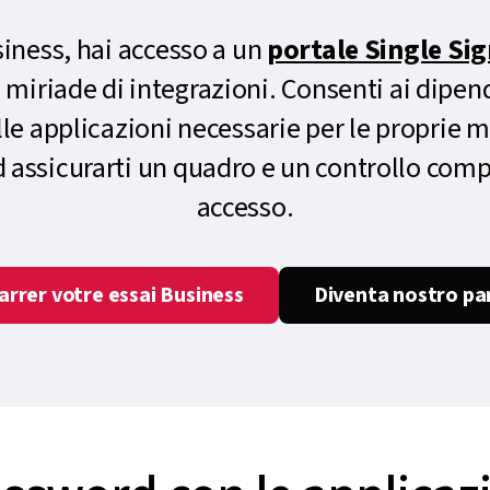
iness, hai accesso a un
portale Single Si
 miriade di integrazioni. Consenti ai dipen
alle applicazioni necessarie per le proprie 
assicurarti un quadro e un controllo compl
accesso.
rrer votre essai Business
Diventa nostro pa