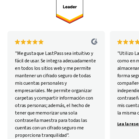
"Me gusta que LastPass sea intuitivo y
"Utilizo L
fácil de usar. Se integra adecuadamente
como en mi
en todos los sitios web y me permite
almacenar
mantener un cifrado seguro de todas
forma segu
mis cuentas personales y
compañero
empresariales. Me permite organizar
independie
carpetas y compartir información con
contraseña
otras personas; además, el hecho de
mis cuenta
tener que memorizar una sola
la misma 
contraseña maestra para todas las
Lea la res
cuentas con un cifrado seguro me
proporciona tranquilidad".