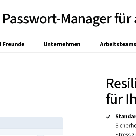
 Passwort-Manager für 
d Freunde
Unternehmen
Arbeitsteam
Resil
für 
Standar
Sicherhe
Stress z