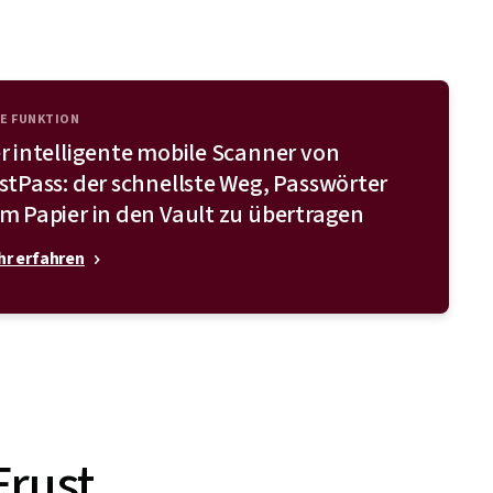
E FUNKTION
r intelligente mobile Scanner von
stPass: der schnellste Weg, Passwörter
m Papier in den Vault zu übertragen
r erfahren
Frust