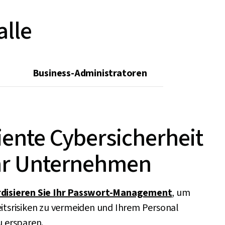
alle
s
Business-Administratoren
iente Cybersicherheit
Ihr Unternehmen
disieren Sie Ihr Passwort-Management
, um
itsrisiken zu vermeiden und Ihrem Personal
u ersparen.