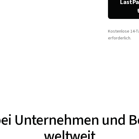
LastPa
Kostenlose 14-T
erforderlich.
 bei Unternehmen und B
weltweit