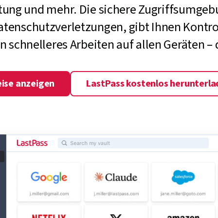
ung und mehr. Die sichere Zugriffsumgeb
Datenschutzverletzungen, gibt Ihnen Kontro
n schnelleres Arbeiten auf allen Geräten – 
eise anzeigen
LastPass kostenlos herunterla