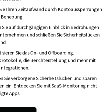
Sie Ihren Zeitaufwand durch Kontoaussperrungen
e Behebung.
n Sie auf durchgängigen Einblick in Bedrohungen
Unternehmen und schließen Sie Sicherheitslücken
nd.
sieren Sie das On- und Offboarding,
protokolle, die Berichterstellung und mehr mit
Integrationen.
en Sie verborgene Sicherheitslücken und sparen
en ein: Entdecken Sie mit SaaS-Monitoring nicht
gte Apps.