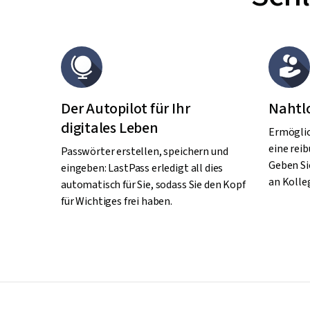
Der Autopilot für Ihr
Nahtl
digitales Leben
Ermöglic
eine rei
Passwörter erstellen, speichern und
Geben Si
eingeben: LastPass erledigt all dies
an Kolleg
automatisch für Sie, sodass Sie den Kopf
für Wichtiges frei haben.