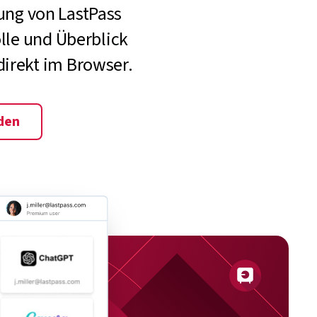
ung von LastPass
lle und Überblick
direkt im Browser.
den