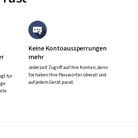
Keine Kontoaussperrungen
er
mehr
Jederzeit Zugriff auf Ihre Konten, denn
Sie haben Ihre Passwörter überall und
gt für
auf jedem Gerät parat.
ige
lle.