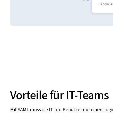
Vorteile für IT-Teams
Mit SAML muss die IT pro Benutzer nur einen Logi