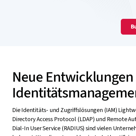
Bu
Neue Entwicklungen
Identitätsmanageme
Die Identitäts- und Zugriffslösungen (IAM) Lightw
Directory Access Protocol (LDAP) und Remote Au
Dial-In User Service (RADIUS) sind vielen Untern