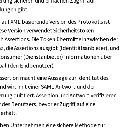
erung sicheren und einfachen Zugriff auf
ngen gibt.
 auf XML basierende Version des Protokolls ist
iese Version verwendet Sicherheitstoken
ch Assertions. Die Token übermitteln zwischen der
, die Assertions ausgibt (Identitätsanbieter), und
onsumer (Dienstanbieter) Informationen über
ipal (den Endbenutzer).
ssertion macht eine Aussage zur Identität des
nd wird mit einer SAML-Antwort und der
erung quittiert. Assertion und Antwort verifizieren
t des Benutzers, bevor er Zugriff auf eine
erhält.
ben Unternehmen eine sichere Methode zur