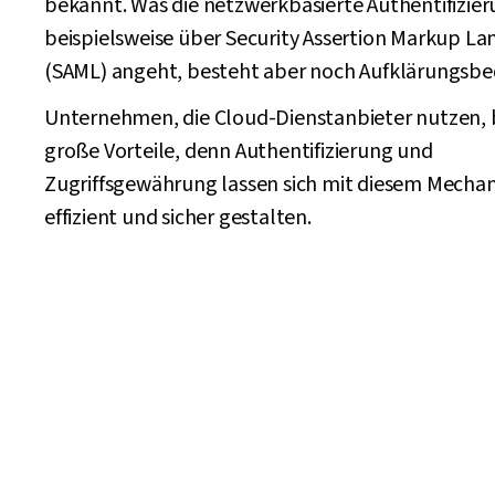
bekannt. Was die netzwerkbasierte Authentifizie
beispielsweise über Security Assertion Markup L
(SAML) angeht, besteht aber noch Aufklärungsbed
Unternehmen, die Cloud-Dienstanbieter nutzen, 
große Vorteile, denn Authentifizierung und
Zugriffsgewährung lassen sich mit diesem Mecha
effizient und sicher gestalten.