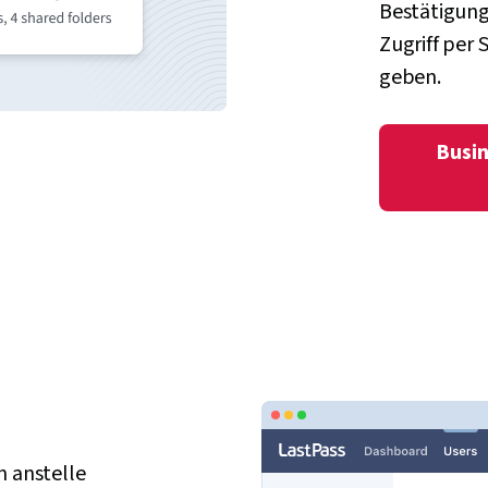
Bestätigung
Zugriff per
geben.
Busin
n anstelle