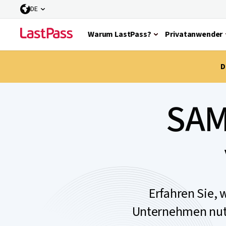
DE
Warum LastPass?
Privatanwender
D
SAM
Erfahren Sie, 
Unternehmen nutze