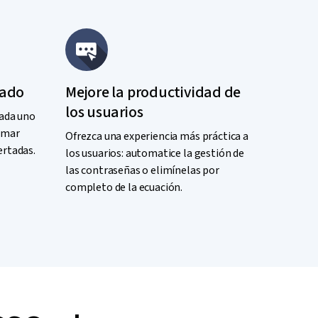
cado
Mejore la productividad de
los usuarios
cada uno
omar
Ofrezca una experiencia más práctica a
ertadas.
los usuarios: automatice la gestión de
las contraseñas o elimínelas por
completo de la ecuación.