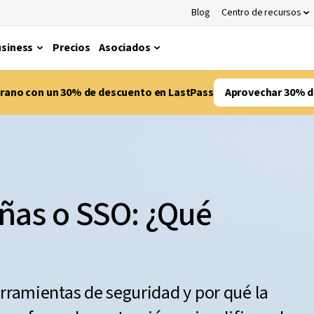
Blog
Centro de recursos
siness
Precios
Asociados
verano con un 30% de descuento en LastPass
Aprovechar 30% d
ñas o SSO: ¿Qué
erramientas de seguridad y por qué la