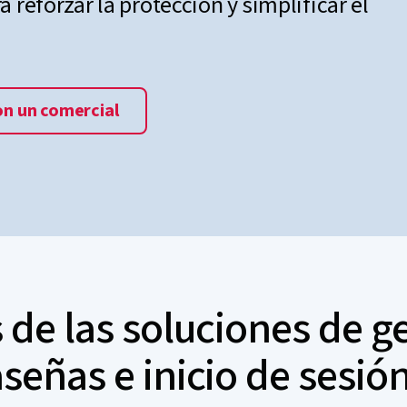
 reforzar la protección y simplificar el
on un comercial
 de las soluciones de g
señas e inicio de sesió