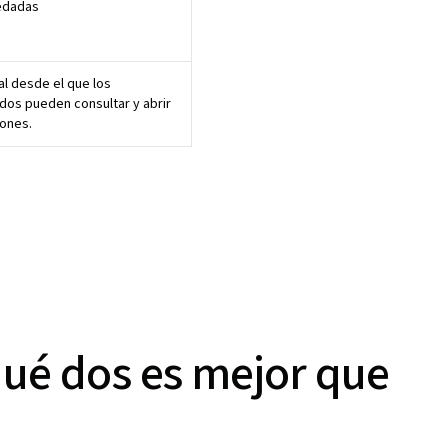
edadas
al desde el que los
os pueden consultar y abrir
iones.
qué dos es mejor que