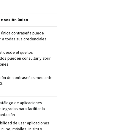
de sesión único
 única contraseña puede
 a todas sus credenciales.
al desde el que los
os pueden consultar y abrir
iones.
ción de contraseñas mediante
0.
atálogo de aplicaciones
ntegradas para facilitar la
antación
bilidad de usar aplicaciones
a nube, móviles, in situ o