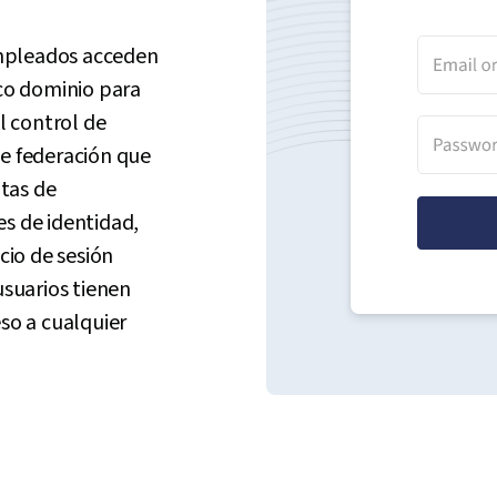
 empleados acceden
ico dominio para
l control de
de federación que
tas de
es de identidad,
cio de sesión
usuarios tienen
so a cualquier