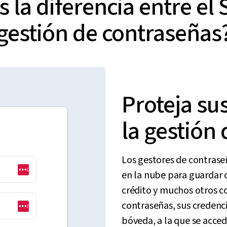
s la diferencia entre el 
gestión de contraseñas
Proteja su
la gestión
Los gestores de contras
en la nube para guardar c
crédito y muchos otros c
contraseñas, sus credencia
bóveda, a la que se acce