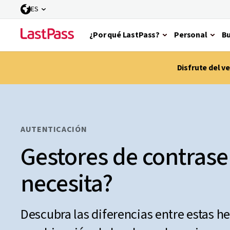
ES
¿Por qué LastPass?
Personal
Bu
Disfrute del 
AUTENTICACIÓN
Gestores de contrase
necesita?
Descubra las diferencias entre estas h