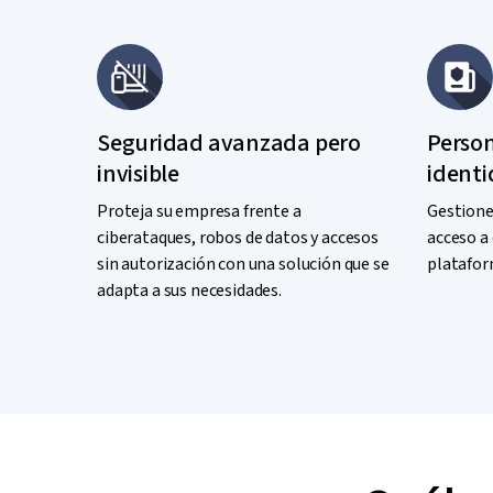
Seguridad avanzada pero
Person
invisible
ident
Proteja su empresa frente a
Gestione 
ciberataques, robos de datos y accesos
acceso a 
sin autorización con una solución que se
platafor
adapta a sus necesidades.