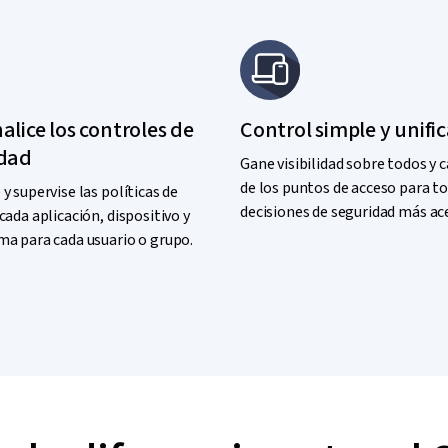
alice los controles de
Control simple y unifi
idad
Gane visibilidad sobre todos y 
de los puntos de acceso para t
y supervise las políticas de
decisiones de seguridad más ac
cada aplicación, dispositivo y
ma para cada usuario o grupo.