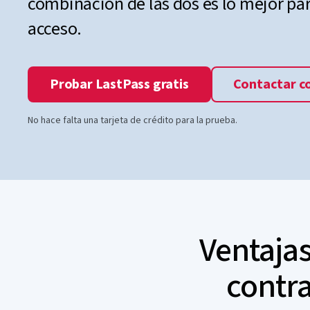
combinación de las dos es lo mejor para
acceso.
Probar LastPass gratis
Contactar c
No hace falta una tarjeta de crédito para la prueba.
Ventajas
contra