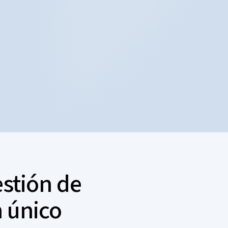
estión de
n único