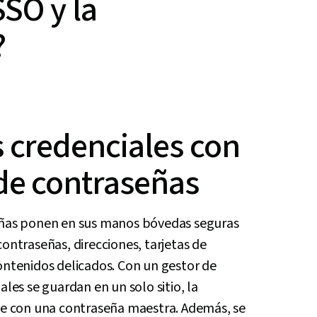
SSO y la
?
s credenciales con
 de contraseñas
eñas ponen en sus manos bóvedas seguras
ontraseñas, direcciones, tarjetas de
ontenidos delicados. Con un gestor de
les se guardan en un solo sitio, la
de con una contraseña maestra. Además, se