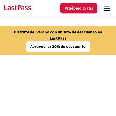
Pruébelo gratis
Disfrute del verano con un 30% de descuento en
LastPass
Aprovechar 30% de descuento