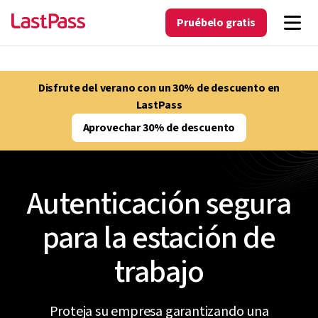
Pruébelo gratis
Disfrute del verano con un 30% de descuento en
LastPass
Aprovechar 30% de descuento
Autenticación segura
para la estación de
trabajo
Proteja su empresa garantizando una