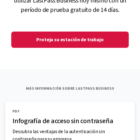
utilizar LastPass Business hoy mismo con un
período de prueba gratuito de 14 días.
Proteja su estación de trabajo
MÁS INFORMACIÓN SOBRE LASTPASS BUSINESS
PDF
Infografía de acceso sin contraseña
Descubra las ventajas de la autenticación sin
contraseña para su empresa.