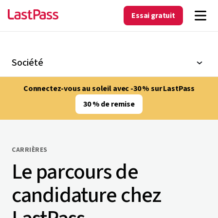
Essai gratuit
Société
Connectez-vous au soleil avec -30 % sur LastPass
30 % de remise
CARRIÈRES
Le parcours de
candidature chez