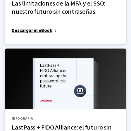
Las limitaciones de la MFA y el SSO:
nuestro futuro sin contraseñas
Descargar el eBook
INFOGRAFÍA
LastPass + FIDO Alliance: el futuro sin