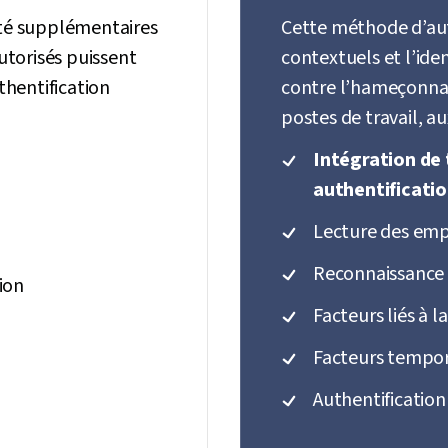
ité supplémentaires
Cette méthode d’auth
autorisés puissent
contextuels et l’ide
thentification
contre l’hameçonnag
postes de travail, au
Intégration de 
authentificati
Lecture des empr
Reconnaissance 
tion
Facteurs liés à l
Facteurs tempor
Authentification