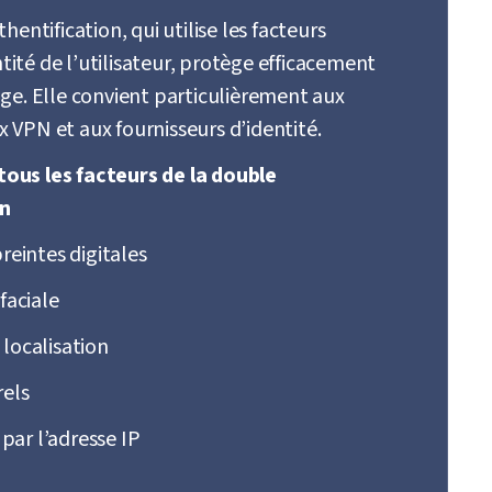
entification, qui utilise les facteurs
ntité de l’utilisateur, protège efficacement
e. Elle convient particulièrement aux
x VPN et aux fournisseurs d’identité.
tous les facteurs de la double
on
eintes digitales
faciale
a localisation
els
 par l’adresse IP