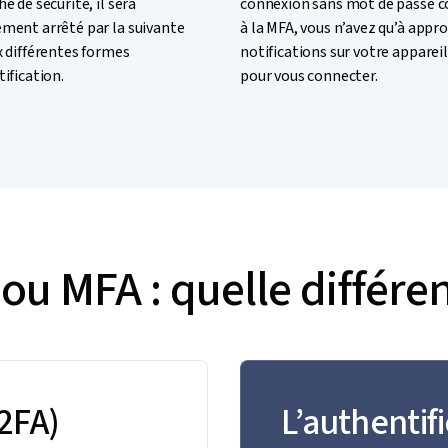
e de sécurité, il sera
connexion sans mot de passe 
ment arrêté par la suivante
à la MFA, vous n’avez qu’à appro
x différentes formes
notifications sur votre apparei
ification.
pour vous connecter.
ou MFA : quelle différe
(2FA)
L’authentif