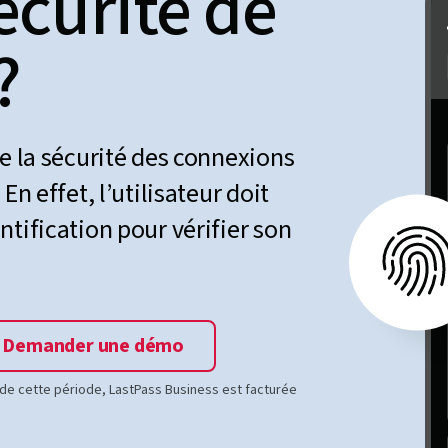
écurité de
?
ce la sécurité des connexions
En effet, l’utilisateur doit
tification pour vérifier son
Demander une démo
e de cette période, LastPass Business est facturée