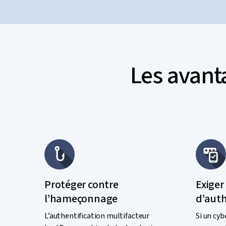
Les avant
Protéger contre
Exiger
l’hameçonnage
d’auth
L’authentification multifacteur
Si un cyb