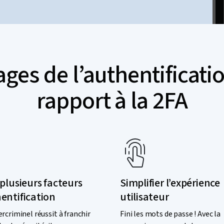
ages de l’authentificati
rapport à la 2FA
 plusieurs facteurs
Simplifier l’expérience
entification
utilisateur
ercriminel réussit à franchir
Fini les mots de passe ! Avec la