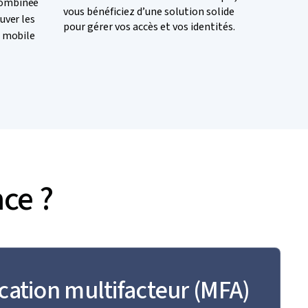
combinée
vous bénéficiez d’une solution solide
uver les
pour gérer vos accès et vos identités.
l mobile
nce ?
ication multifacteur (MFA)