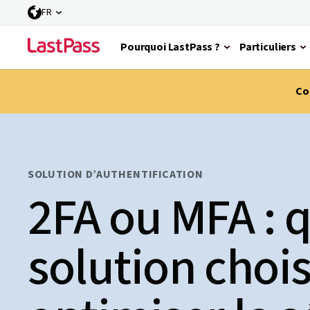
FR
Pourquoi LastPass ?
Particuliers
Co
SOLUTION D’AUTHENTIFICATION
2FA ou MFA : 
solution chois