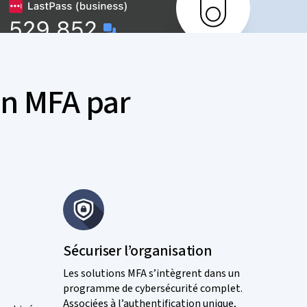
on MFA par
Sécuriser l’organisation
Les solutions MFA s’intègrent dans un
programme de cybersécurité complet.
Associées à l’authentification unique,