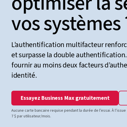
optimiser la s
vos systèmes 
L’authentification multifacteur renfor
et surpasse la double authentification. 
fournir au moins deux facteurs d’authen
identité.
Essayez Business Max gratuitement
Aucune carte bancaire requise pendant la durée de l’essai. À l’issu
7 $ par utilisateur/mois.