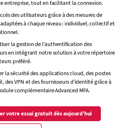
re entreprise, tout en facilitant la connexion.
accès des utilisateurs grâce à des mesures de
 adaptées à chaque niveau : individuel, collectif et
tionnel.
ser la gestion de l’authentification des
eurs en intégrant notre solution à votre répertoire
ateurs préféré.
r la sécurité des applications cloud, des postes
il, des VPN et des fournisseurs d’identité grâce à
odule complémentaire Advanced MFA.
r votre essai gratuit dès aujourd’hui