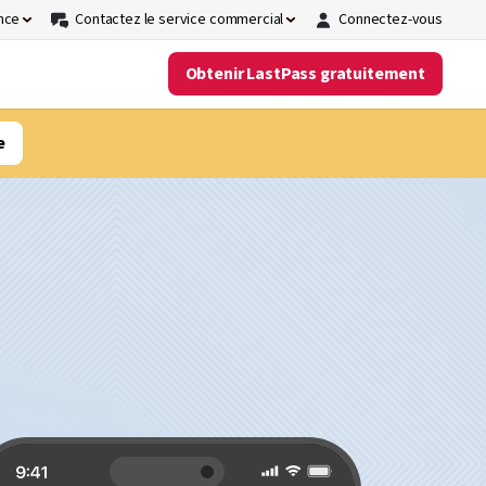
nce
Contactez le service commercial
Connectez-vous
Obtenir LastPass gratuitement
e