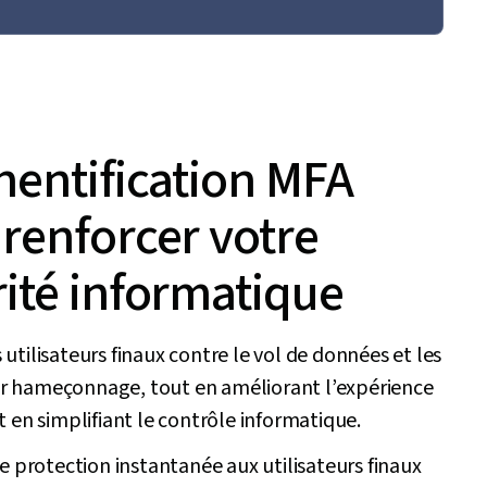
hentification MFA
renforcer votre
ité informatique
 utilisateurs finaux contre le vol de données et les
r hameçonnage, tout en améliorant l’expérience
et en simplifiant le contrôle informatique.
ne protection instantanée aux utilisateurs finaux