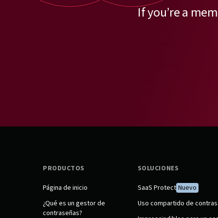
If you’re a mem
PRODUCTOS
SOLUCIONES
Página de inicio
SaaS Protect
Nuevo
¿Qué es un gestor de
Uso compartido de contra
contraseñas?