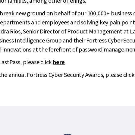
or families, among other offerings.
 break new ground on behalf of our 100,000+ business 
 departments and employees and solving key pain points
andra Rios, Senior Director of Product Management at L
siness Intelligence Group and their Fortress Cyber Sec
d innovations at the forefront of password managemen
astPass, please click
here
.
he annual Fortress Cyber Security Awards, please clic