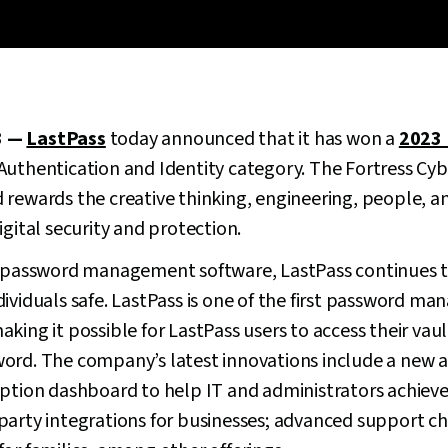
3 —
LastPass
today announced that it has won a
2023 
 Authentication and Identity category. The Fortress Cyb
rewards the creative thinking, engineering, people, a
igital security and protection.
n password management software, LastPass continues t
ividuals safe. LastPass is one of the first password ma
king it possible for LastPass users to access their vaul
ord. The company’s latest innovations include a new a
ption dashboard to help IT and administrators achieve
party integrations for businesses; advanced support c