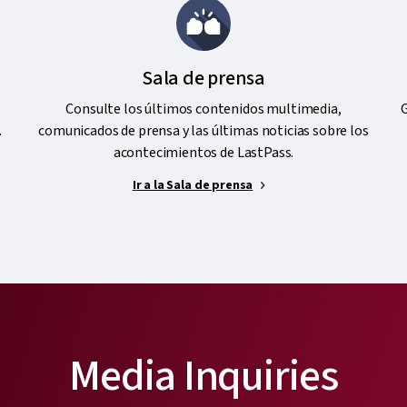
Sala de prensa
n
Consulte los últimos contenidos multimedia,
G
.
comunicados de prensa y las últimas noticias sobre los
acontecimientos de LastPass.
Ir a la Sala de prensa
Media Inquiries