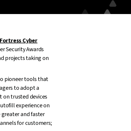
Fortress Cyber
er Security Awards
nd projects taking on
o pioneer tools that
nagers to adopt a
t on trusted devices
utofill experience on
 greater and faster
hannels for customers;