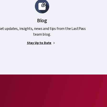
Blog
et updates, insights, news and tips from the LastPass
team blog.
Stay Up to Date