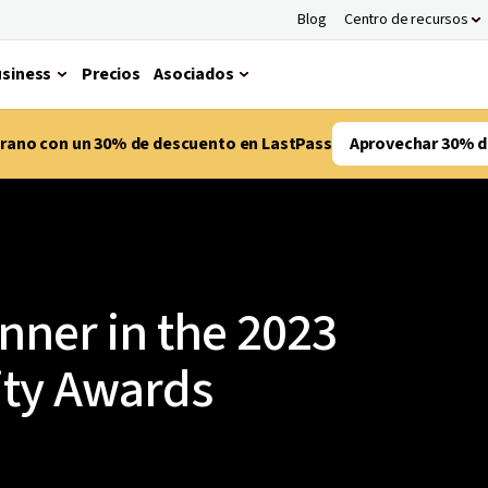
Blog
Centro de recursos
siness
Precios
Asociados
verano con un 30% de descuento en LastPass
Aprovechar 30% d
nner in the 2023
ity Awards