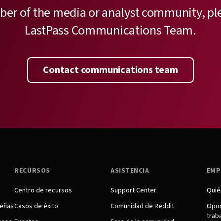
ber of the media or analyst community, pl
LastPass Communications Team.
Contact communications team
RECURSOS
ASISTENCIA
EMP
Centro de recursos
Support Center
Quié
señas
Casos de éxito
Comunidad de Reddit
Opor
trab