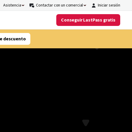
Asistencia
Contactar con un comercial
Iniciar sesión
Conseguir LastPass gratis
e descuento