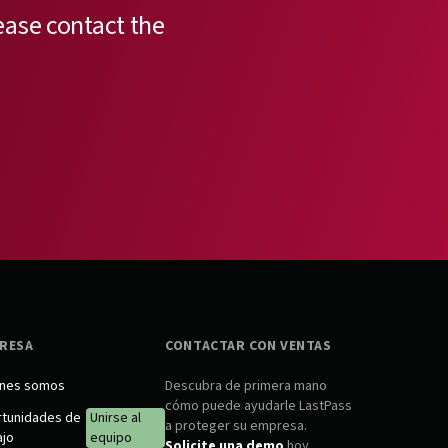
ease contact the
RESA
CONTACTAR CON VENTAS
nes somos
Descubra de primera mano
cómo puede ayudarle LastPass
tunidades de
Unirse al
a proteger su empresa.
ajo
equipo
Solicite una demo
hoy.