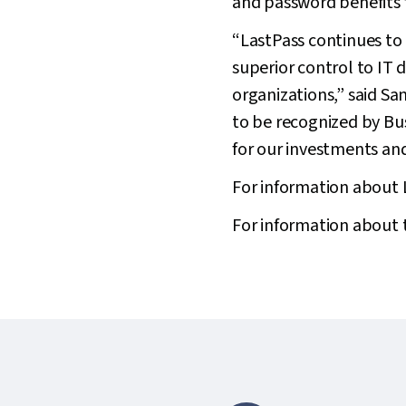
and password benefits f
“LastPass continues to
superior control to IT
organizations,” said S
to be recognized by Bu
for our investments an
For information about L
For information about t