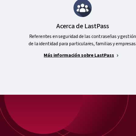
Acerca de LastPass
Referentes en seguridad de las contraseñas y gestió
de la identidad para particulares, familias y empresas
Más información sobre LastPass