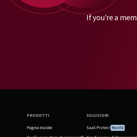
If you’re a mem
PRODOTTI
SOLUZIONI
Pagina iniziale
SaaS Protect
Novità