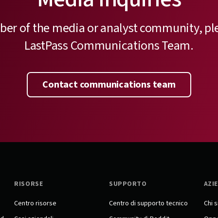
ber of the media or analyst community, pl
LastPass Communications Team.
Contact communications team
RISORSE
SUPPORTO
AZI
Centro risorse
Centro di supporto tecnico
Chi 