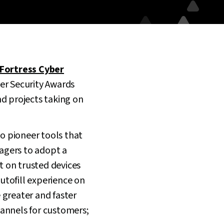
Fortress Cyber
er Security Awards
nd projects taking on
o pioneer tools that
nagers to adopt a
t on trusted devices
utofill experience on
 greater and faster
hannels for customers;