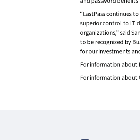
and password benefits f
“LastPass continues to
superior control to IT
organizations,” said S
to be recognized by Bu
for our investments an
For information about L
For information about t