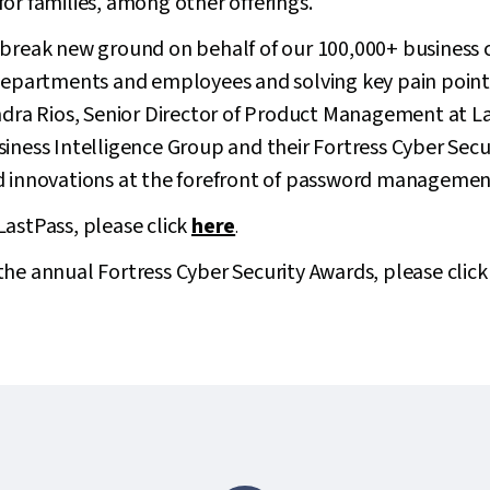
or families, among other offerings.
 break new ground on behalf of our 100,000+ business 
 departments and employees and solving key pain points
andra Rios, Senior Director of Product Management at L
siness Intelligence Group and their Fortress Cyber Sec
d innovations at the forefront of password managemen
astPass, please click
here
.
he annual Fortress Cyber Security Awards, please clic