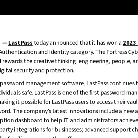
3 —
LastPass
today announced that it has won a
2023 
 Authentication and Identity category. The Fortress Cyb
rewards the creative thinking, engineering, people, a
igital security and protection.
n password management software, LastPass continues t
ividuals safe. LastPass is one of the first password ma
king it possible for LastPass users to access their vaul
ord. The company’s latest innovations include a new a
ption dashboard to help IT and administrators achieve
party integrations for businesses; advanced support c