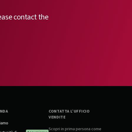
ease contact the
ENDA
CONTATTA L’UFFICIO
VENDITE
siamo
Scopri in prima persona come