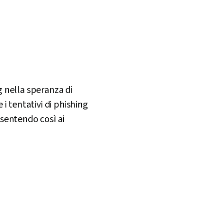
g nella speranza di
i tentativi di phishing
nsentendo così ai