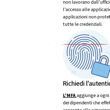
non lavorano dall'uffici
l'accesso alle applicazi
applicazioni non protet
tutte le credenziali.
Richiedi l'autenti
L'
MFA
aggiunge a ogni a
dei dipendenti che effe