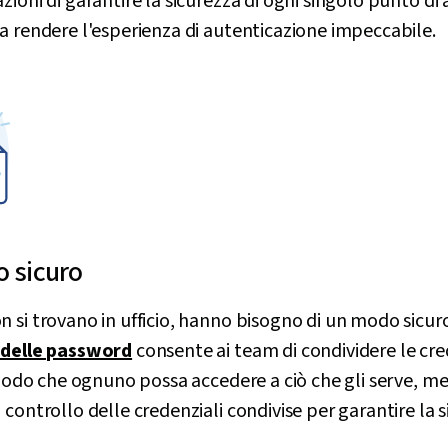
zioni di garantire la sicurezza di ogni singolo punto di
a rendere l'esperienza di autenticazione impeccabile.
o sicuro
 si trovano in ufficio, hanno bisogno di un modo sicur
 delle password
consente ai team di condividere le cred
n modo che ognuno possa accedere a ciò che gli serve, me
 controllo delle credenziali condivise per garantire la 