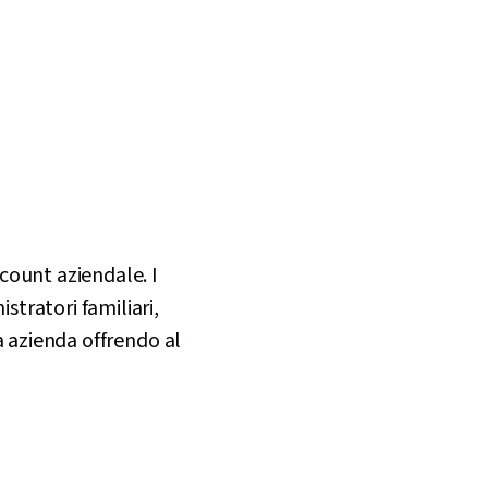
count aziendale. I
tratori familiari,
ua azienda offrendo al