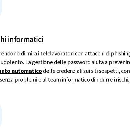
chi informatici
prendono di mira i telelavoratori con attacchi di phishin
udolento. La gestione delle password aiuta a prevenire 
ento automatico
delle credenziali sui siti sospetti, co
enza problemi e al team informatico di ridurre i rischi.