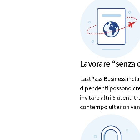
Lavorare “senza c
LastPass Business incl
dipendenti possono cre
invitare altri 5 utenti t
contempo ulteriori van