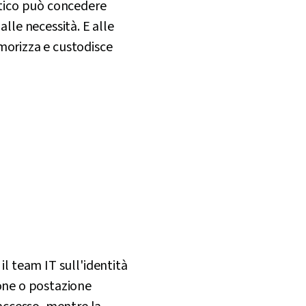
tico può concedere
lle necessità. E alle
morizza e custodisce
il team IT sull'identità
ione o postazione