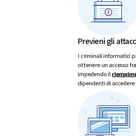
Previeni gli attac
I criminali informatici 
ottenere un accesso fra
impedendo il
riempim
dipendenti di accedere s