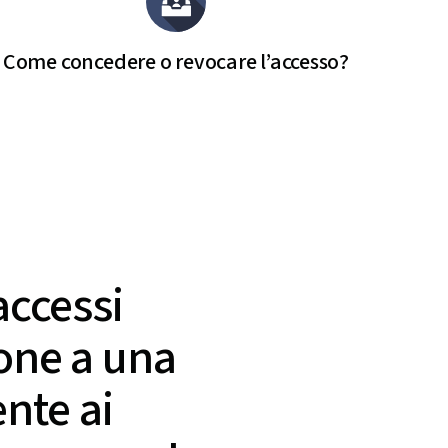
Come concedere o revocare l’accesso?
accessi
ione a una
nte ai