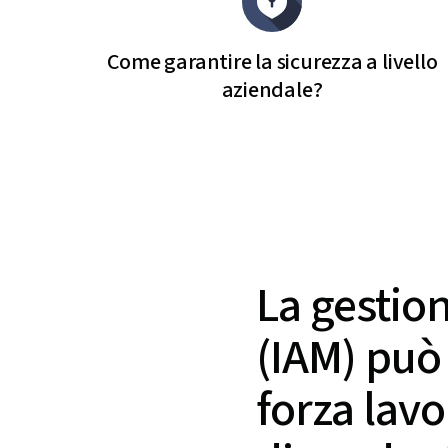
Come garantire la sicurezza a livello
aziendale?
La gestion
(IAM) può 
forza lav