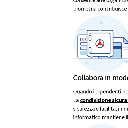
consente alle organizza
biometria contribuisce 
Collabora in mod
Quando i dipendenti non
La
condivisione sicura
sicurezza e facilità, i
informatico mantiene il