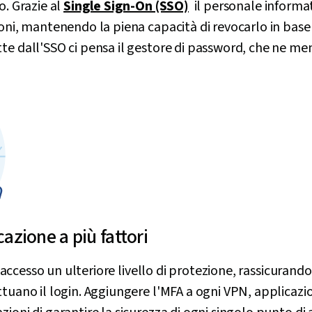
o. Grazie al
Single Sign-On (SSO)
il personale informa
oni, mantenendo la piena capacità di revocarlo in base a
te dall'SSO ci pensa il gestore di password, che ne me
cazione a più fattori
ccesso un ulteriore livello di protezione, rassicurando 
ttuano il login. Aggiungere l'MFA a ogni VPN, applicaz