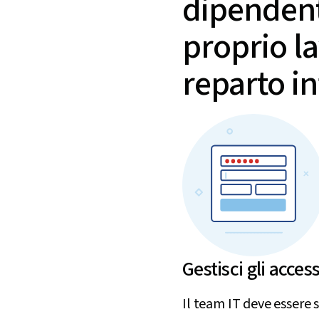
dipendenti
proprio l
reparto i
Gestisci gli acces
Il team IT deve essere 