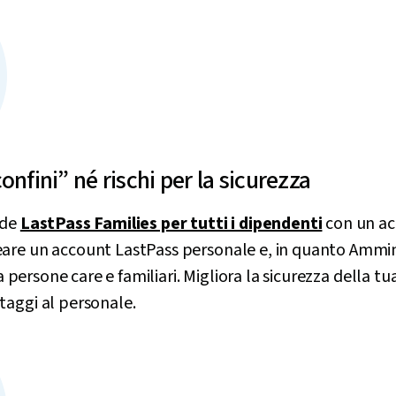
onfini” né rischi per la sicurezza
ude
LastPass Families per tutti i dipendenti
con un ac
are un account LastPass personale e, in quanto Amminis
ra persone care e familiari. Migliora la sicurezza della t
taggi al personale.