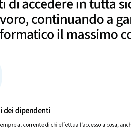
 di accedere in tutta si
avoro, continuando a gar
nformatico il massimo co
si dei dipendenti
sempre al corrente di chi effettua l'accesso a cosa, an