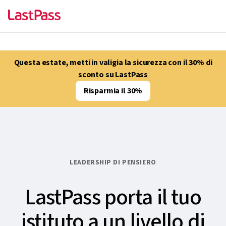
Questa estate, metti in valigia la sicurezza con il 30% di
sconto su LastPass
Risparmia il 30%
LEADERSHIP DI PENSIERO
LastPass porta il tuo
istituto a un livello di