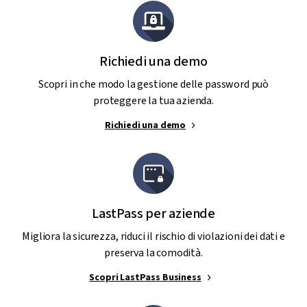
Richiedi una demo
Scopri in che modo la gestione delle password può
proteggere la tua azienda.
Richiedi una demo
LastPass per aziende
Migliora la sicurezza, riduci il rischio di violazioni dei dati e
preserva la comodità.
Scopri LastPass Business