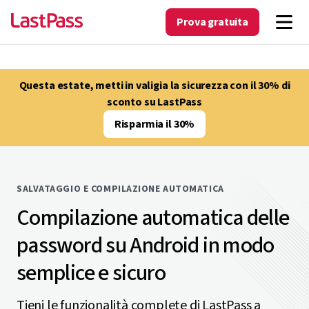
Prova gratuita
Questa estate, metti in valigia la sicurezza con il 30% di
sconto su LastPass
Risparmia il 30%
SALVATAGGIO E COMPILAZIONE AUTOMATICA
Compilazione automatica delle
password su Android in modo
semplice e sicuro
Tieni le funzionalità complete di LastPass a