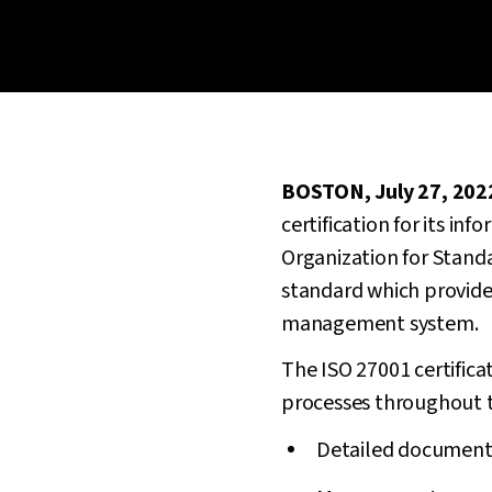
BOSTON, July 27, 202
certification for its i
Organization for Standa
standard which provide
management system.
The ISO 27001 certific
processes throughout t
Detailed document