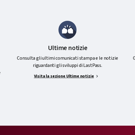
Ultime notizie
Consulta gli ultimi comunicati stampa e le notizie
G
riguardanti gli sviluppi di LastPass.
e
Visita la sezione Ultime notizie