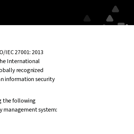
SO/IEC 27001: 2013
the International
lobally recognized
n information security
 the following
rity management system: