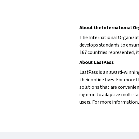
About the International Or
The International Organizat
develops standards to ensure 
167 countries represented, it
About LastPass
LastPass is an award-winnin
their online lives. For more
solutions that are convenie
sign-on to adaptive multi-fac
users. For more information,