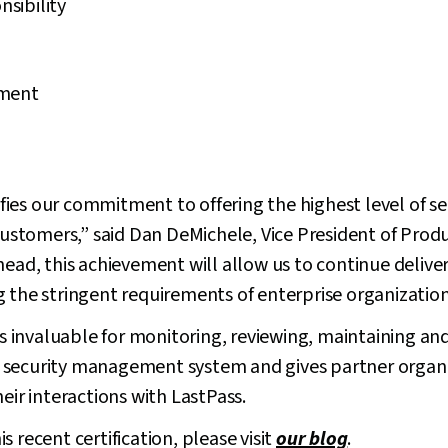
sibility
ement
difies our commitment to offering the highest level of s
r customers,” said Dan DeMichele, Vice President of Pr
head, this achievement will allow us to continue delive
 the stringent requirements of enterprise organization
 is invaluable for monitoring, reviewing, maintaining an
 security management system and gives partner organ
eir interactions with LastPass.
 recent certification, please visit
our blog
.