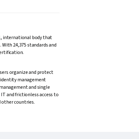
, international body that
s. With 24,375 standards and
rtification.
sers organize and protect
and identity management
rd management and single
IT and frictionless access to
d other countries.