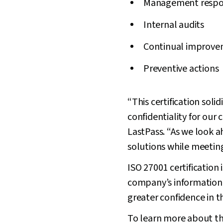
Management respon
Internal audits
Continual improv
Preventive actions
“This certification soli
confidentiality for ou
LastPass. “As we look a
solutions while meeting
ISO 27001 certification
company’s information
greater confidence in th
To learn more about this