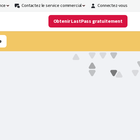
nce
Contactez le service commercial
Connectez-vous
Obtenir LastPass gratuitement
e