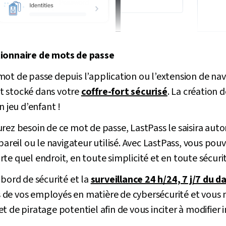
tionnaire de mots de passe
ot de passe depuis l’application ou l’extension de nav
t stocké dans votre
coffre-fort sécurisé
. La création
n jeu d’enfant !
urez besoin de ce mot de passe, LastPass le saisira a
ppareil ou le navigateur utilisé. Avec LastPass, vous po
te quel endroit, en toute simplicité et en toute sécurit
 bord de sécurité et la
surveillance 24 h/24, 7 j/7 du 
de vos employés en matière de cybersécurité et vous n
t de piratage potentiel afin de vous inciter à modifie