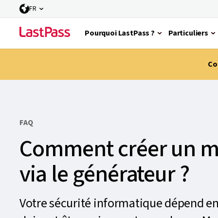
FR
Pourquoi LastPass ?
Particuliers
Co
FAQ
Comment créer un mo
via le générateur ?
Votre sécurité informatique dépend en