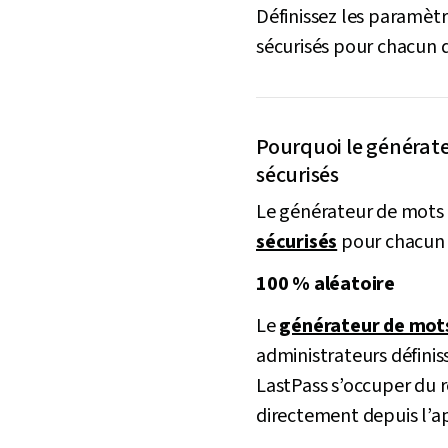
Définissez les paramètr
sécurisés pour chacun 
Pourquoi le générateu
sécurisés
Le générateur de mots d
sécurisés
pour chacun d
100 % aléatoire
Le
générateur de mot
administrateurs définiss
LastPass s’occuper du r
directement depuis l’ap