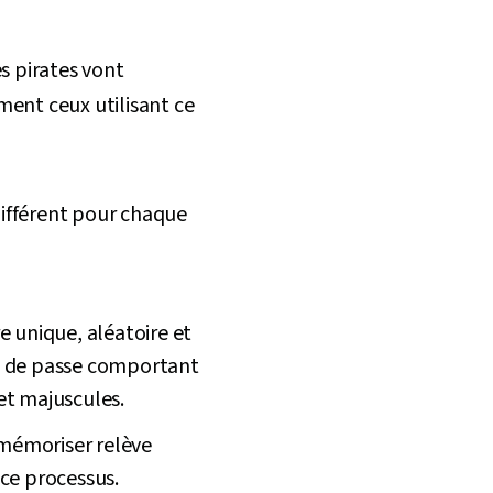
s pirates vont
ent ceux utilisant ce
ifférent pour chaque
re unique, aléatoire et
mot de passe comportant
et majuscules.
 mémoriser relève
ce processus.