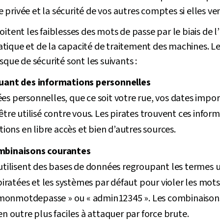
privée et la sécurité de vos autres comptes si elles ven
itent les faiblesses des mots de passe par le biais de l’
tique et de la capacité de traitement des machines. L
sque de sécurité sont les suivants :
luant des informations personnelles
s personnelles, que ce soit votre rue, vos dates impo
tre utilisé contre vous. Les pirates trouvent ces inform
tions en libre accès et bien d’autres sources.
mbinaisons courantes
utilisent des bases de données regroupant les termes u
 piratées et les systèmes par défaut pour violer les mot
« monmotdepasse » ou « admin12345 ». Les combinaisons 
en outre plus faciles à attaquer par force brute.