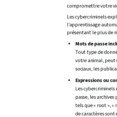
compromettre votre vie 
Les cybercriminels explo
l’apprentissage automa
présentant le plus de ri
Mots de passe inc
Tout type de donnée
votre animal, peut ê
sociaux, les publica
Expressions ou co
Les cybercriminels 
passe, les archives
tels que « root », 
de caractères sont 