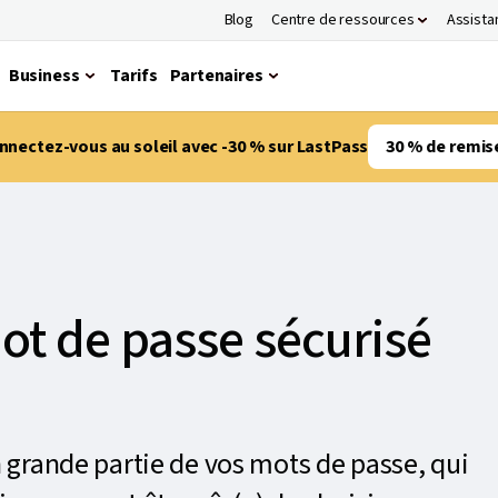
Blog
Centre de ressources
Assista
Business
Tarifs
Partenaires
nnectez-vous au soleil avec -30 % sur LastPass
30 % de remis
t de passe sécurisé
 grande partie de vos mots de passe, qui