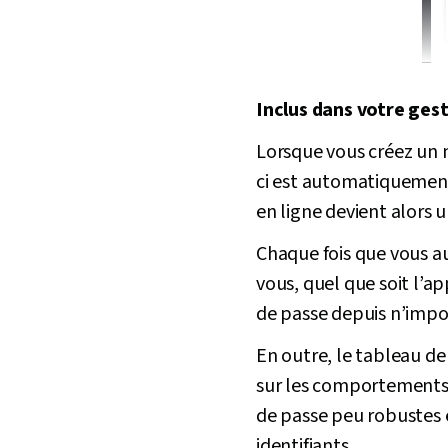
Inclus dans votre ges
Lorsque vous créez un m
ci est automatiquemen
en ligne devient alors u
Chaque fois que vous a
vous, quel que soit l’a
de passe depuis n’impor
En outre, le tableau de
sur les comportements 
de passe peu robustes e
identifiants.