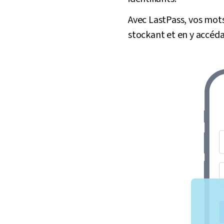
Avec LastPass, vos mots
stockant et en y accéda