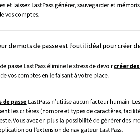
es et laissez LastPass générer, sauvegarder et mémoris
de vos comptes.
r de mots de passe est l’outil idéal pour créer d
e passe LastPass élimine le stress de devoir
créer des
e vos comptes en le faisant à votre place.
s de passe
LastPass n’utilise aucun facteur humain. Les
ent les critères (nombre et types de caractères, facilité 
este. Vous avez en plus la possibilité de générer des m
plication ou l’extension de navigateur LastPass.