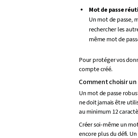
Mot de passe réuti
Un mot de passe, mê
rechercher les aut
même mot de pass
Pour protéger vos donn
compte créé.
Comment choisir un 
Un mot de passe robuste 
ne doit jamais être uti
au minimum 12 caractèr
Créer soi-même un mot d
encore plus du défi. Un