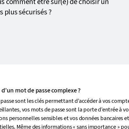
is comment être sûr(e) de choisir un
s plus sécurisés ?
n d’un mot de passe complexe ?
passe sont les clés permettant d’accéder à vos comptes
llantes, vos mots de passe sont la porte d’entrée à vo
ons personnelles sensibles et vos données bancaires et
tielles. Même des informations « sans importance » pour