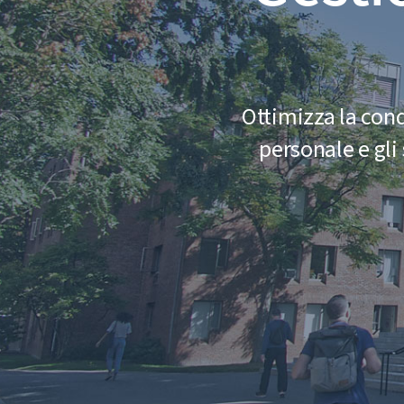
Ottimizza la cond
personale e gli