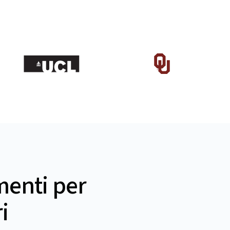
umenti per
i