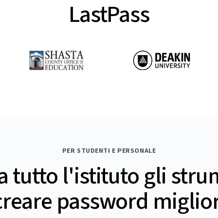
LastPass
PER STUDENTI E PERSONALE
a tutto l'istituto gli str
creare password miglior