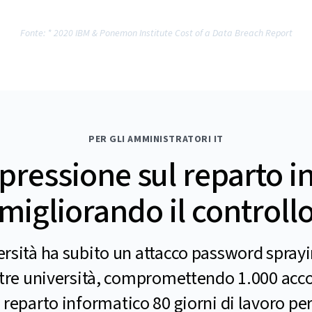
Fonte: * 2020 IBM & Ponemon Institute Cost of a Data Breach Report
PER GLI AMMINISTRATORI IT
 pressione sul reparto 
migliorando il controll
ersità ha subito un attacco password spray
altre università, compromettendo 1.000 acc
 reparto informatico 80 giorni di lavoro per