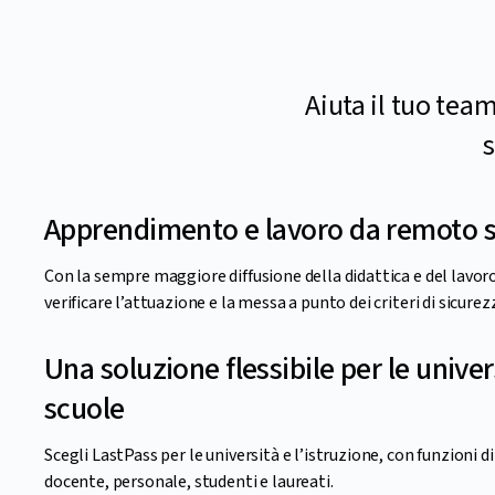
Aiuta il tuo tea
s
Apprendimento e lavoro da remoto s
Con la sempre maggiore diffusione della didattica e del lavor
verificare l’attuazione e la messa a punto dei criteri di sicure
Una soluzione flessibile per le univers
scuole
Scegli LastPass per le università e l’istruzione, con funzioni d
docente, personale, studenti e laureati.