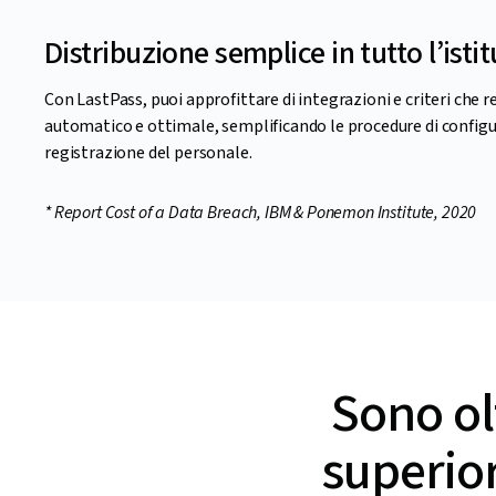
Distribuzione semplice in tutto l’isti
Con LastPass, puoi approfittare di integrazioni e criteri che
automatico e ottimale, semplificando le procedure di configu
registrazione del personale.
* Report Cost of a Data Breach, IBM & Ponemon Institute, 2020
Sono olt
superior