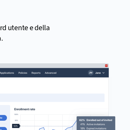
rd utente e della
a.