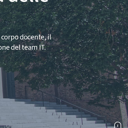
 corpo docente, il
one del team IT.