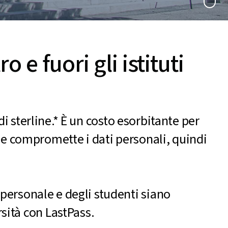
e fuori gli istituti
di sterline.* È un costo esorbitante per
arie compromette i dati personali, quindi
l personale e degli studenti siano
rsità con LastPass.