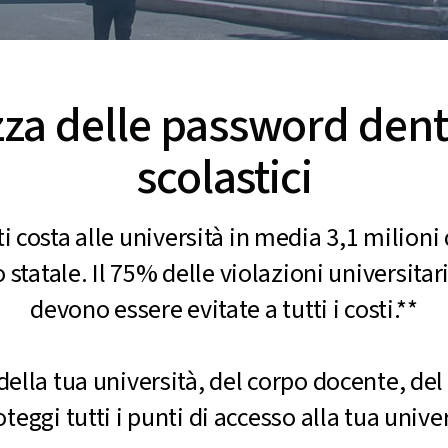
a delle password dentro 
scolastici
 costa alle università in media 3,1 milioni 
o statale. Il 75% delle violazioni universit
devono essere evitate a tutti i costi.**
 della tua università, del corpo docente, de
ggi tutti i punti di accesso alla tua unive