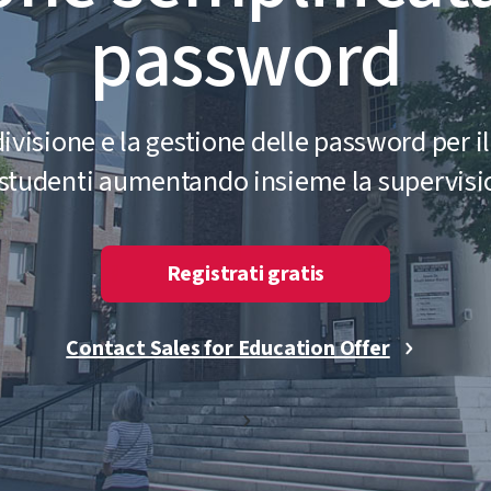
password
ivisione e la gestione delle password per il
 studenti aumentando insieme la supervisi
Registrati gratis
Contact Sales for Education Offer