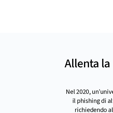
Allenta la
Nel 2020, un’univ
il phishing di 
richiedendo al