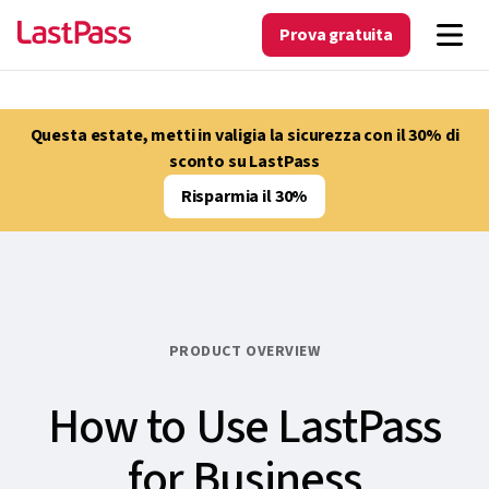
Prova gratuita
Questa estate, metti in valigia la sicurezza con il 30% di
sconto su LastPass
Risparmia il 30%
PRODUCT OVERVIEW
How to Use LastPass
for Business