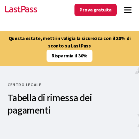
Prova gratuita
Questa estate, metti in valigia la sicurezza con il 30% di
sconto su LastPass
Risparmia il 30%
CENTRO LEGALE
Tabella di rimessa dei
pagamenti