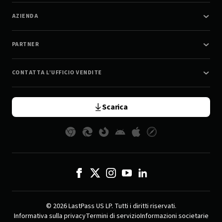
AZIENDA
PARTNER
CONTATTA L’UFFICIO VENDITE
Scarica
© 2026 LastPass US LP. Tutti i diritti riservati.
Informativa sulla privacy
Termini di servizio
Informazioni societarie