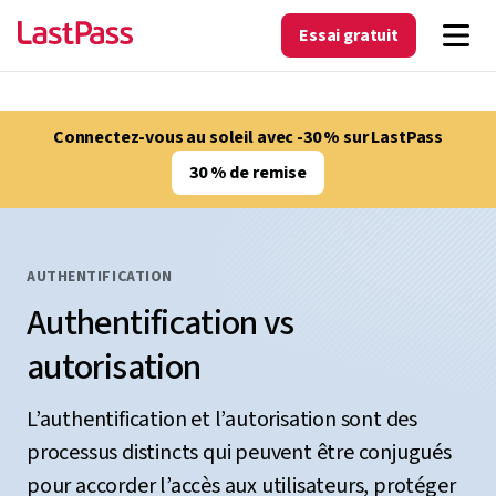
Essai gratuit
Connectez-vous au soleil avec -30 % sur LastPass
30 % de remise
AUTHENTIFICATION
Authentification vs
autorisation
L’authentification et l’autorisation sont des
processus distincts qui peuvent être conjugués
pour accorder l’accès aux utilisateurs, protéger