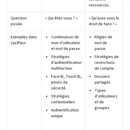
ressources.
Question
« Qui êtes-vous ? »
« Qu’avez-vous le
posée
droit de faire ? »
Exemples dans
Combinaison de
Règles de
LastPass
nom d’utilisateur
mot de
et mot de passe.
passe.
Stratégies
Stratégies de
d’authentification
restrictions
multifacteur.
de compte.
Face ID, Touch ID,
Dossiers
jetons de
partagés.
sécurité.
Types
Stratégies
d’utilisateurs
contextuelles.
et de
groupes.
Authentification
unique.