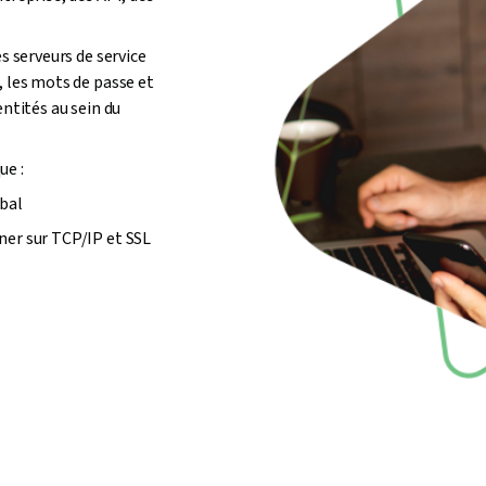
s serveurs de service
, les mots de passe et
entités au sein du
ue :
bal
nner sur TCP/IP et SSL