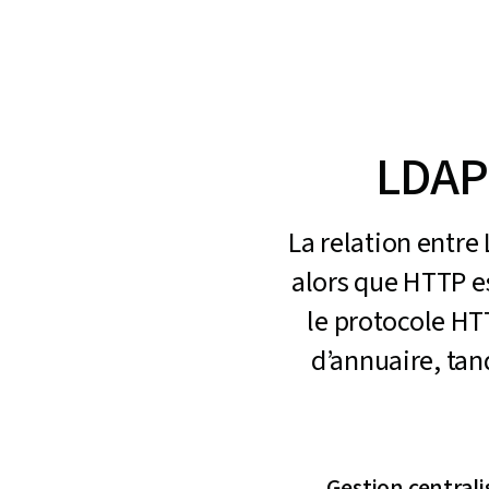
LDAP 
La relation entre
alors que HTTP e
le protocole HT
d’annuaire, tan
Gestion central