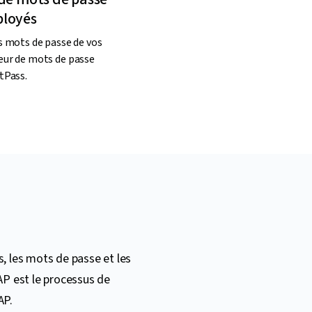
ployés
s mots de passe de vos
eur de mots de passe
tPass.
 les mots de passe et les
AP est le processus de
AP.