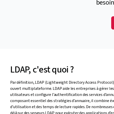
besoin
LDAP, c'est quoi ?
Par définition, LDAP (Lightweight Directory Access Protocol)
ouvert multiplateforme. LDAP aide les entreprises à gérer le
utilisateurs et configure l’authentification des services d’ann
composant essentiel des stratégies d’annuaire, il combine évol
d’utilisation et des temps de lecture rapides. De nombreuses
déjà sur des serveurs LDAP pour exécuter des applications d’en