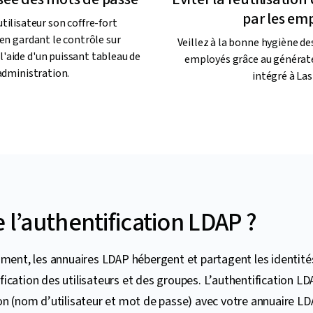
par les em
tilisateur son coffre-fort
en gardant le contrôle sur
Veillez à la bonne hygiène de
l'aide d'un puissant tableau de
employés grâce au générat
administration.
intégré à Las
 l’authentification LDAP ?
t, les annuaires LDAP hébergent et partagent les identités,
ication des utilisateurs et des groupes. L’authentification LD
on (nom d’utilisateur et mot de passe) avec votre annuaire LD