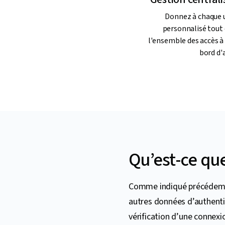
Donnez à chaque u
personnalisé tout 
l'ensemble des accès à 
bord d'
Qu’est-ce que
Comme indiqué précédemmen
autres données d’authentif
vérification d’une connexi