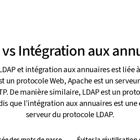
vs Intégration aux ann
 LDAP et intégration aux annuaires est liée 
st un protocole Web, Apache est un serveur
TP. De manière similaire, LDAP est un proto
dis que l’intégration aux annuaires est une 
serveur du protocole LDAP.
isée des mots de passe
Éviter la réutilisatio