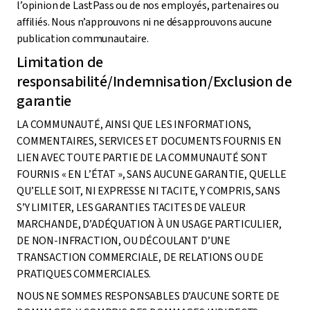
l’opinion de LastPass ou de nos employés, partenaires ou
affiliés. Nous n’approuvons ni ne désapprouvons aucune
publication communautaire.
Limitation de
responsabilité/Indemnisation/Exclusion de
garantie
LA COMMUNAUTÉ, AINSI QUE LES INFORMATIONS,
COMMENTAIRES, SERVICES ET DOCUMENTS FOURNIS EN
LIEN AVEC TOUTE PARTIE DE LA COMMUNAUTÉ SONT
FOURNIS « EN L’ÉTAT », SANS AUCUNE GARANTIE, QUELLE
QU’ELLE SOIT, NI EXPRESSE NI TACITE, Y COMPRIS, SANS
S’Y LIMITER, LES GARANTIES TACITES DE VALEUR
MARCHANDE, D’ADÉQUATION À UN USAGE PARTICULIER,
DE NON-INFRACTION, OU DÉCOULANT D’UNE
TRANSACTION COMMERCIALE, DE RELATIONS OU DE
PRATIQUES COMMERCIALES.
NOUS NE SOMMES RESPONSABLES D’AUCUNE SORTE DE