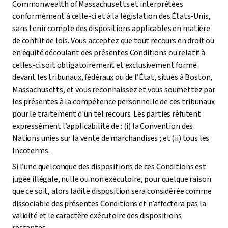
Commonwealth of Massachusetts et interprétées
conformément à celle-ci et à la législation des États-Unis,
sans tenir compte des dispositions applicables en matière
de conflit de lois. Vous acceptez que tout recours en droit ou
en équité découlant des présentes Conditions ou relatif à
celles-ci soit obligatoirement et exclusivement formé
devant les tribunaux, fédéraux ou de l’État, situés à Boston,
Massachusetts, et vous reconnaissez et vous soumettez par
les présentes à la compétence personnelle de ces tribunaux
pour le traitement d’un tel recours. Les parties réfutent
expressément l’applicabilité de : (i) la Convention des
Nations unies sur la vente de marchandises ; et (ii) tous les
Incoterms.
Si l’une quelconque des dispositions de ces Conditions est
jugée illégale, nulle ou non exécutoire, pour quelque raison
que ce soit, alors ladite disposition sera considérée comme
dissociable des présentes Conditions et n’affectera pas la
validité et le caractère exécutoire des dispositions