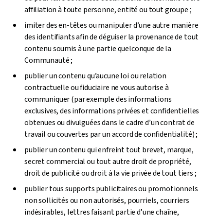
affiliation à toute personne, entité ou tout groupe ;
imiter des en-têtes ou manipuler d’une autre manière
des identifiants afin de déguiser la provenance de tout
contenu soumis à une partie quelconque de la
Communauté ;
publier un contenu qu’aucune loi ou relation
contractuelle ou fiduciaire ne vous autorise à
communiquer (par exemple des informations
exclusives, des informations privées et confidentielles
obtenues ou divulguées dans le cadre d’un contrat de
travail ou couvertes par un accord de confidentialité) ;
publier un contenu qui enfreint tout brevet, marque,
secret commercial ou tout autre droit de propriété,
droit de publicité ou droit à la vie privée de tout tiers ;
publier tous supports publicitaires ou promotionnels
non sollicités ou non autorisés, pourriels, courriers
indésirables, lettres faisant partie d’une chaîne,