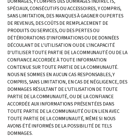
DOMMAGES, Y COMPRIS DES DOMMAGES INDIRECTS,
SPÉCIAUX, CONSÉCUTIFS OU ACCESSOIRES, Y COMPRIS,
SANS LIMITATION, DES MANQUES À GAGNER OU PERTES
DE REVENUS, DES COÛTS DE REMPLACEMENT DE
PRODUITS OU SERVICES, OU DES PERTES OU
DÉTÉRIORATIONS D’INFORMATIONS OU DE DONNÉES
DÉCOULANT DE L’UTILISATION OU DE L’INCAPACITÉ
D’UTILISER TOUTE PARTIE DE LA COMMUNAUTÉ OU DE LA
CONFIANCE ACCORDÉE À TOUTE INFORMATION
CONTENUE SUR TOUTE PARTIE DE LA COMMUNAUTÉ.
NOUS NE SOMMES EN AUCUN CAS RESPONSABLES, Y
COMPRIS, SANS LIMITATION, EN CAS DE NÉGLIGENCE, DES
DOMMAGES RÉSULTANT DE L’UTILISATION DE TOUTE
PARTIE DE LA COMMUNAUTÉ, OU DE LA CONFIANCE
ACCORDÉE AUX INFORMATIONS PRÉSENTÉES DANS
TOUTE PARTIE DE LA COMMUNAUTÉ OU EN LIEN AVEC
TOUTE PARTIE DE LA COMMUNAUTÉ, MÊME SI NOUS
AVONS ÉTÉ INFORMÉS DE LA POSSIBILITÉ DE TELS
DOMMAGES.