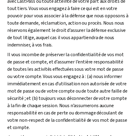
avec LastPass ou toute atteinte de votre part aux droits de
tout tiers. Vous vous engagez à faire ce qui est en votre
pouvoir pour vous associer à la défense que nous opposons à
toute demande, réclamation, action ou procès. Nous nous
réservons également le droit d’assurer la défense exclusive
de tout litige, auquel cas il vous appartiendra de nous
indemniser, à vos frais.
Il vous incombe de préserver la confidentialité de vos mot
de passe et compte, et d’assumer l’entière responsabilité
de toutes les activités effectuées sous votre mot de passe
ou votre compte. Vous vous engagez à : (a) nous informer
immédiatement en cas d’utilisation non autorisée de votre
mot de passe ou de votre compte ou de toute autre faille de
sécurité ; et (b) toujours vous déconnecter de votre compte
à la fin de chaque session. Nous n’assumerons aucune
responsabilité en cas de perte ou dommage découlant de
votre non-respect de la confidentialité de vos mot de passe
et compte.