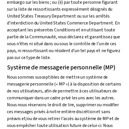
embargo sur les biens ; ou (ii) par toute personne figurant
sur la liste de ressortissants expressément désignés du
United States Treasury Department ou sur les arrêtés
d’interdiction du United States Commerce Department. En
acceptant les présentes Conditions et en utilisant toute
partie de la Communauté, vous déclarez et garantissez que
vous n’êtes ni situé dans ou sous le contrôle de l’un de ces
pays, ni ressortissant ou résident d’un tel pays et ne figurez
pas sur ce type de liste.
Système de messagerie personnelle (MP)
Nous sommes susceptibles de mettre un système de
messagerie personnelle (« MP ») à la disposition de certains
de nos utilisateurs, afin de permettre à ces utilisateurs de
communiquer dans un cadre privé les uns avec les autres.
Nous nous réservons le droit de lire, supprimer ou modifier
ces messages privés à notre entière discrétion et sans
préavis et/ou de vous retirer l’accès au système de MP et de
vous empêcher toute utilisation future de celui-ci. Nous