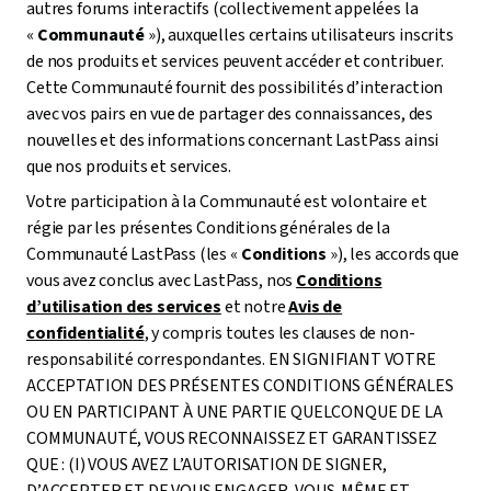
autres forums interactifs (collectivement appelées la
«
Communauté
»), auxquelles certains utilisateurs inscrits
de nos produits et services peuvent accéder et contribuer.
Cette Communauté fournit des possibilités d’interaction
avec vos pairs en vue de partager des connaissances, des
nouvelles et des informations concernant LastPass ainsi
que nos produits et services.
Votre participation à la Communauté est volontaire et
régie par les présentes Conditions générales de la
Communauté LastPass (les «
Conditions
»), les accords que
vous avez conclus avec LastPass, nos
Conditions
d’utilisation des services
et notre
Avis de
confidentialité
, y compris toutes les clauses de non-
responsabilité correspondantes. EN SIGNIFIANT VOTRE
ACCEPTATION DES PRÉSENTES CONDITIONS GÉNÉRALES
OU EN PARTICIPANT À UNE PARTIE QUELCONQUE DE LA
COMMUNAUTÉ, VOUS RECONNAISSEZ ET GARANTISSEZ
QUE : (I) VOUS AVEZ L’AUTORISATION DE SIGNER,