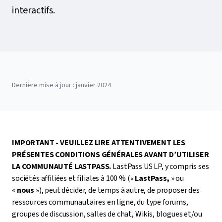
interactifs.
Dernière mise à jour : janvier 2024
IMPORTANT - VEUILLEZ LIRE ATTENTIVEMENT LES
PRÉSENTES CONDITIONS GÉNÉRALES AVANT D’UTILISER
LA COMMUNAUTÉ LASTPASS.
LastPass US LP, y compris ses
sociétés affiliées et filiales à 100 % («
LastPass,
» ou
«
nous
»
), peut décider, de temps à autre, de proposer des
ressources communautaires en ligne, du type forums,
groupes de discussion, salles de chat, Wikis, blogues et/ou