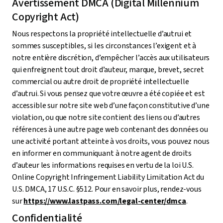
Avertissement DMCA (Digital Millennium
Copyright Act)
Nous respectons la propriété intellectuelle d’autrui et
sommes susceptibles, si les circonstances l’exigent et à
notre entière discrétion, d’empêcher l’accès aux utilisateurs
qui enfreignent tout droit d’auteur, marque, brevet, secret
commercial ou autre droit de propriété intellectuelle
d’autrui. Si vous pensez que votre œuvre a été copiée et est
accessible sur notre site web d’une façon constitutive d’une
violation, ou que notre site contient des liens ou d’autres
références à une autre page web contenant des données ou
une activité portant atteinte à vos droits, vous pouvez nous
en informer en communiquant à notre agent de droits
d’auteur les informations requises en vertu de la loi U.S.
Online Copyright Infringement Liability Limitation Act du
U.S. DMCA, 17 U.S.C. §512. Pour en savoir plus, rendez-vous
sur
https://www.lastpass.com/legal-center/dmca
.
Confidentialité