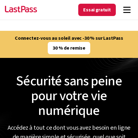
Essai gratuit
Connectez-vous au soleil avec -30 % sur LastPass
30 % de remise
Sécurité sans peine
pour votre vie
numérique
Accédez à tout ce dont vous avez besoin en ligne
de manière simple et sécurisée, quel que soit